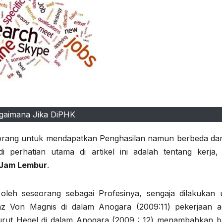
gaimana Jika DiPHK
 orang untuk mendapatkan Penghasilan namun berbeda dari
 perhatian utama di artikel ini adalah tentang kerja, 
 Jam Lembur
.
oleh seseorang sebagai Profesinya, sengaja dilakukan 
z Von Magnis di dalam Anogara (2009:11) pekerjaan a
urut Hegel di dalam Anogara (2009 : 12) menambahkan 