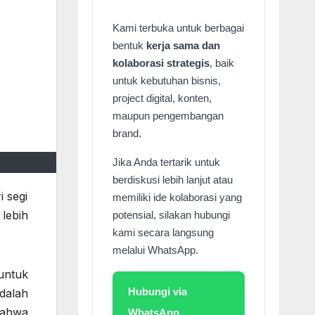
Kami terbuka untuk berbagai
bentuk
kerja sama dan
kolaborasi strategis
, baik
untuk kebutuhan bisnis,
project digital, konten,
maupun pengembangan
brand.
Jika Anda tertarik untuk
berdiskusi lebih lanjut atau
 segi
memiliki ide kolaborasi yang
lebih
potensial, silakan hubungi
kami secara langsung
melalui WhatsApp.
untuk
Hubungi via
dalah
bahwa
WhatsApp