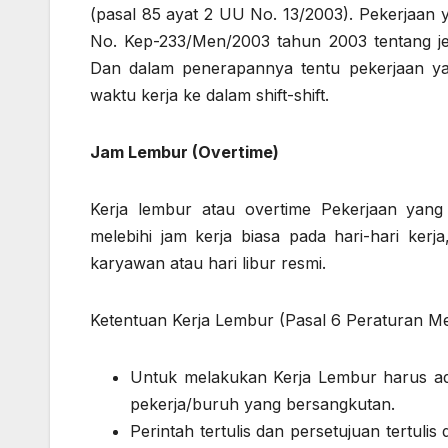
(pasal 85 ayat 2 UU No. 13/2003). Pekerjaan 
No. Kep-233/Men/2003 tahun 2003 tentang jen
Dan dalam penerapannya tentu pekerjaan yan
waktu kerja ke dalam shift-shift.
Jam Lembur (Overtime)
Kerja lembur atau overtime Pekerjaan yang
melebihi jam kerja biasa pada hari-hari kerj
karyawan atau hari libur resmi.
Ketentuan Kerja Lembur (Pasal 6 Peraturan Me
Untuk melakukan Kerja Lembur harus ada 
pekerja/buruh yang bersangkutan.
Perintah tertulis dan persetujuan tertuli