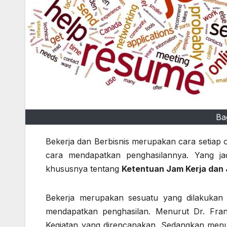
Ba
Bekerja dan Berbisnis merupakan cara setiap
cara mendapatkan penghasilannya. Yang jadi
khususnya tentang
Ketentuan Jam Kerja dan
Bekerja merupakan sesuatu yang dilakukan 
mendapatkan penghasilan. Menurut Dr. Fran
Kegiatan yang direncanakan. Sedangkan men