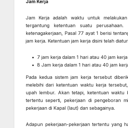
Jam Kerja
Jam Kerja adalah waktu untuk melakukan 
tergantung ketentuan suatu perusahaa
ketenagakerjaan, Pasal 77 ayat 1 berisi tent
jam kerja. Ketentuan jam kerja disini telah diatur
7 jam kerja dalam 1 hari atau 40 jam kerj
8 Jam kerja dalam 1 hari atau 40 jam ker
Pada kedua sistem jam kerja tersebut diberi
melebihi dari ketentuan waktu kerja tersebu
upah lembur. Akan tetapi, ketentuan waktu k
tertentu seperti, pekerjaan di pengeboran m
pekerjaan di Kapal (laut) dan sebagainya.
Adapun pekerjaan-pekerjaan tertentu yang ha