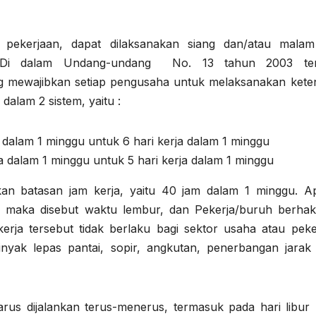
pekerjaan, dapat dilaksanakan siang dan/atau malam
n. Di dalam Undang-undang No. 13 tahun 2003 te
ang mewajibkan setiap pengusaha untuk melaksanakan kete
 dalam 2 sistem, yaitu :
a dalam 1 minggu untuk 6 hari kerja dalam 1 minggu
ja dalam 1 minggu untuk 5 hari kerja dalam 1 minggu
kan batasan jam kerja, yaitu 40 jam dalam 1 minggu. Ap
t, maka disebut waktu lembur, dan Pekerja/buruh berhak
erja tersebut tidak berlaku bagi sektor usaha atau peke
inyak lepas pantai, sopir, angkutan, penerbangan jarak 
rus dijalankan terus-menerus, termasuk pada hari libur 