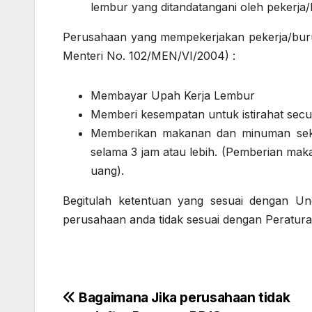
lembur yang ditandatangani oleh pekerj
Perusahaan yang mempekerjakan pekerja/buru
Menteri No. 102/MEN/VI/2004) :
Membayar Upah Kerja Lembur
Memberi kesempatan untuk istirahat sec
Memberikan makanan dan minuman sekur
selama 3 jam atau lebih. (Pemberian mak
uang).
Begitulah ketentuan yang sesuai dengan Un
perusahaan anda tidak sesuai dengan Peratura
Post
Bagaimana Jika perusahaan tidak