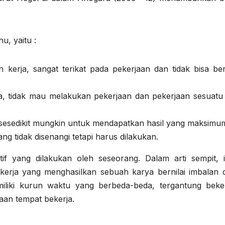
u, yaitu :
kerja, sangat terikat pada pekerjaan dan tidak bisa ber
a, tidak mau melakukan pekerjaan dan pekerjaan sesuatu
 sesedikit mungkin untuk mendapatkan hasil yang maksimu
 tidak disenangi tetapi harus dilakukan.
f yang dilakukan oleh seseorang. Dalam arti sempit, is
kerja yang menghasilkan sebuah karya bernilai imbalan 
iliki kurun waktu yang berbeda-beda, tergantung beker
aan tempat bekerja.