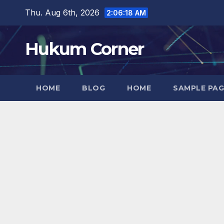
Skip
Thu. Aug 6th, 2026
2:06:19 AM
to
content
Hukum Corner
HOME
BLOG
HOME
SAMPLE PAG