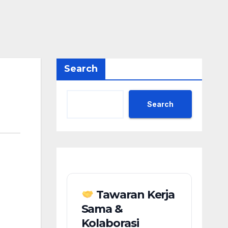
Search
Search
Tawaran Kerja
Sama &
Kolaborasi