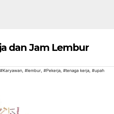
ja dan Jam Lembur
#Karyawan
,
#lembur
,
#Pekerja
,
#tenaga kerja
,
#upah