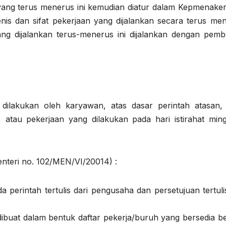
yang terus menerus ini kemudian diatur dalam Kepmenaker
is dan sifat pekerjaan yang dijalankan secara terus men
g dijalankan terus-menerus ini dijalankan dengan pemb
 dilakukan oleh karyawan, atas dasar perintah atasan,
a, atau pekerjaan yang dilakukan pada hari istirahat min
nteri no. 102/MEN/VI/20014) :
perintah tertulis dari pengusaha dan persetujuan tertulis
s dibuat dalam bentuk daftar pekerja/buruh yang bersedia b