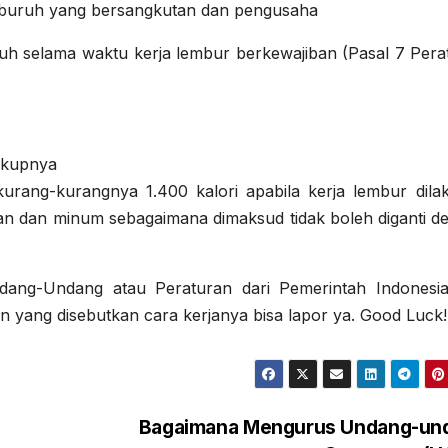
a/buruh yang bersangkutan dan pengusaha
h selama waktu kerja lembur berkewajiban (Pasal 7 Pera
ukupnya
ang-kurangnya 1.400 kalori apabila kerja lembur dila
an dan minum sebagaimana dimaksud tidak boleh diganti d
dang-Undang atau Peraturan dari Pemerintah Indonesia,
n yang disebutkan cara kerjanya bisa lapor ya. Good Luck!
Bagaimana Mengurus Undang-un