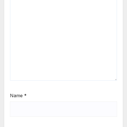
Name
*