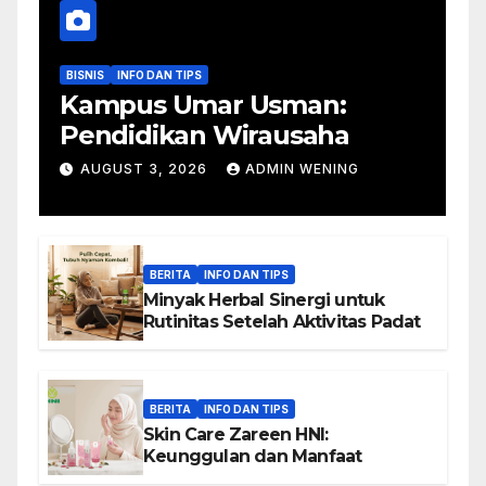
BISNIS
INFO DAN TIPS
Kampus Umar Usman:
Pendidikan Wirausaha
AUGUST 3, 2026
ADMIN WENING
BERITA
INFO DAN TIPS
Minyak Herbal Sinergi untuk
Rutinitas Setelah Aktivitas Padat
BERITA
INFO DAN TIPS
Skin Care Zareen HNI:
Keunggulan dan Manfaat