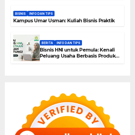
BISNIS
INFO DAN TIPS
Kampus Umar Usman: Kuliah Bisnis Praktik
BERITA
INFO DAN TIPS
Bisnis HNI untuk Pemula: Kenali
Peluang Usaha Berbasis Produk,
Komunitas, dan Edukasi