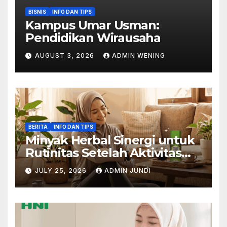
BISNIS
INFO DAN TIPS
Kampus Umar Usman:
Pendidikan Wirausaha
AUGUST 3, 2026
ADMIN WENING
BERITA
INFO DAN TIPS
Minyak Herbal Sinergi untuk
Rutinitas Setelah Aktivitas
Padat
JULY 25, 2026
ADMIN JUNDI