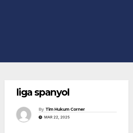
liga spanyol
By
Tim Hukum Corner
MAR 22, 2025