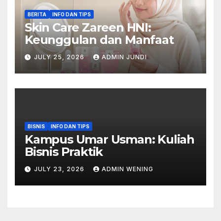
BERITA
INFO DAN TIPS
Skin Care Zareen HNI:
Keunggulan dan Manfaat
JULY 25, 2026
ADMIN JUNDI
BISNIS
INFO DAN TIPS
Kampus Umar Usman: Kuliah
Bisnis Praktik
JULY 23, 2026
ADMIN WENING