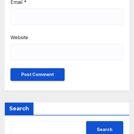
Email
*
Website
Search
Search