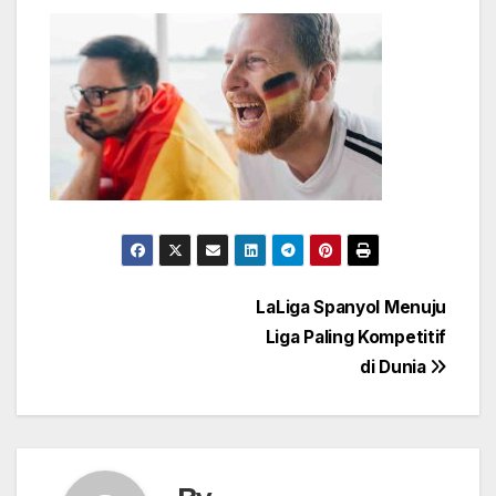
Post
LaLiga Spanyol Menuju
Liga Paling Kompetitif
navigation
di Dunia