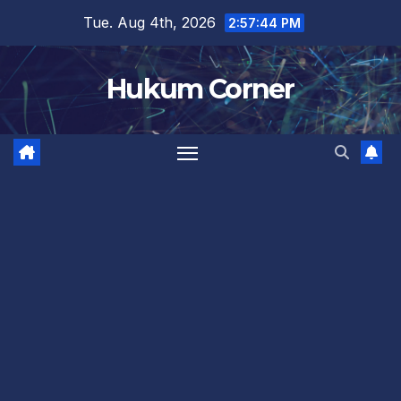
Skip
Tue. Aug 4th, 2026
2:57:45 PM
to
content
Hukum Corner