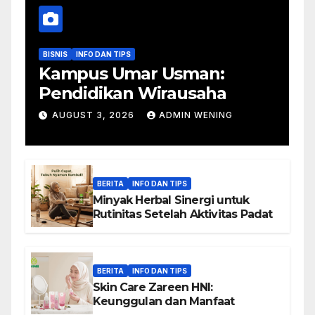
BISNIS
INFO DAN TIPS
Kampus Umar Usman:
Pendidikan Wirausaha
AUGUST 3, 2026
ADMIN WENING
BERITA
INFO DAN TIPS
Minyak Herbal Sinergi untuk
Rutinitas Setelah Aktivitas Padat
BERITA
INFO DAN TIPS
Skin Care Zareen HNI:
Keunggulan dan Manfaat