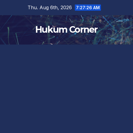
Skip
Thu. Aug 6th, 2026
7:27:26 AM
to
content
Hukum Corner