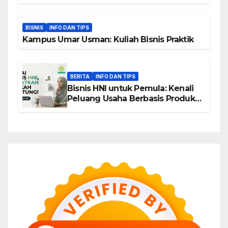
BISNIS
INFO DAN TIPS
Kampus Umar Usman: Kuliah Bisnis Praktik
BERITA
INFO DAN TIPS
Bisnis HNI untuk Pemula: Kenali
Peluang Usaha Berbasis Produk,
Komunitas, dan Edukasi