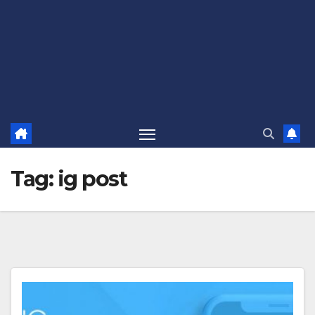
Tag:
ig post