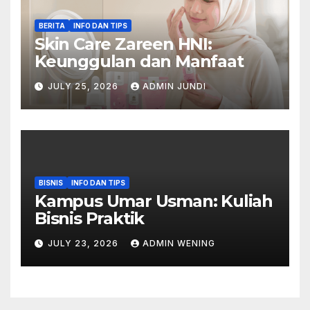
BERITA
INFO DAN TIPS
Skin Care Zareen HNI:
Keunggulan dan Manfaat
JULY 25, 2026
ADMIN JUNDI
BISNIS
INFO DAN TIPS
Kampus Umar Usman: Kuliah
Bisnis Praktik
JULY 23, 2026
ADMIN WENING