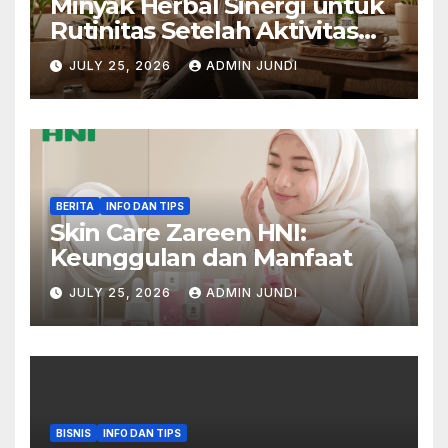
Minyak Herbal Sinergi untuk
Rutinitas Setelah Aktivitas
Padat
JULY 25, 2026
ADMIN JUNDI
BERITA
INFO DAN TIPS
Skin Care Zareen HNI:
Keunggulan dan Manfaat
JULY 25, 2026
ADMIN JUNDI
BISNIS
INFO DAN TIPS