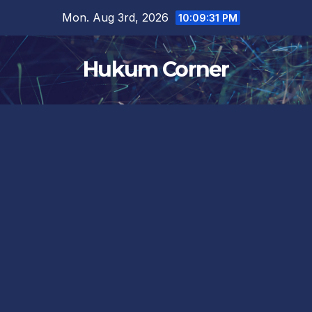
Skip
Mon. Aug 3rd, 2026
10:09:31 PM
to
content
Hukum Corner