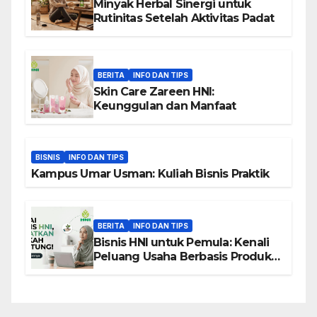
Minyak Herbal Sinergi untuk
Rutinitas Setelah Aktivitas Padat
BERITA
INFO DAN TIPS
Skin Care Zareen HNI:
Keunggulan dan Manfaat
BISNIS
INFO DAN TIPS
Kampus Umar Usman: Kuliah Bisnis Praktik
BERITA
INFO DAN TIPS
Bisnis HNI untuk Pemula: Kenali
Peluang Usaha Berbasis Produk,
Komunitas, dan Edukasi