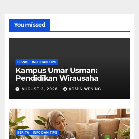
You missed
BISNIS
INFO DAN TIPS
Kampus Umar Usman:
Pendidikan Wirausaha
AUGUST 3, 2026
ADMIN WENING
BERITA
INFO DAN TIPS