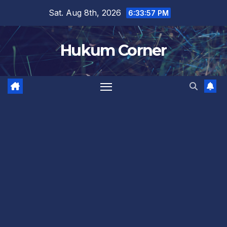
Skip
Sat. Aug 8th, 2026
6:33:57 PM
to
content
Hukum Corner