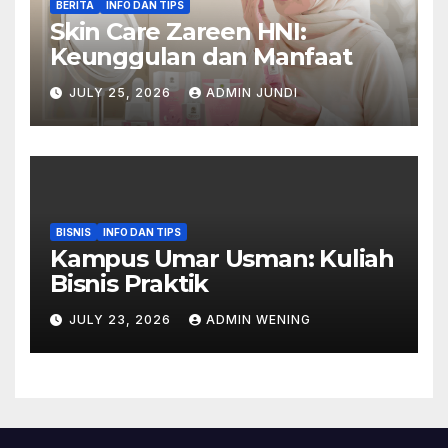
BERITA
INFO DAN TIPS
Skin Care Zareen HNI:
Keunggulan dan Manfaat
JULY 25, 2026
ADMIN JUNDI
BISNIS
INFO DAN TIPS
Kampus Umar Usman: Kuliah
Bisnis Praktik
JULY 23, 2026
ADMIN WENING