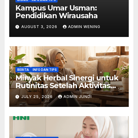
Kampus Umar Usman:
Pendidikan Wirausaha
AUGUST 3, 2026
ADMIN WENING
BERITA
INFO DAN TIPS
Minyak Herbal Sinergi untuk
Rutinitas Setelah Aktivitas
Padat
JULY 25, 2026
ADMIN JUNDI