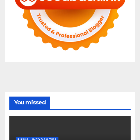
You missed
BISNIS
INFO DAN TIPS