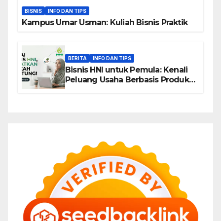
BISNIS
INFO DAN TIPS
Kampus Umar Usman: Kuliah Bisnis Praktik
BERITA
INFO DAN TIPS
Bisnis HNI untuk Pemula: Kenali
Peluang Usaha Berbasis Produk,
Komunitas, dan Edukasi