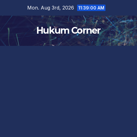
Skip
Mon. Aug 3rd, 2026
11:39:01 AM
to
content
Hukum Corner