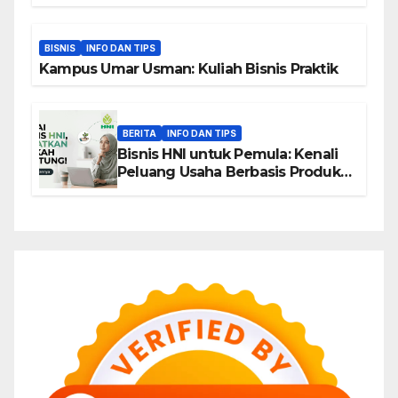
BISNIS
INFO DAN TIPS
Kampus Umar Usman: Kuliah Bisnis Praktik
BERITA
INFO DAN TIPS
Bisnis HNI untuk Pemula: Kenali
Peluang Usaha Berbasis Produk,
Komunitas, dan Edukasi