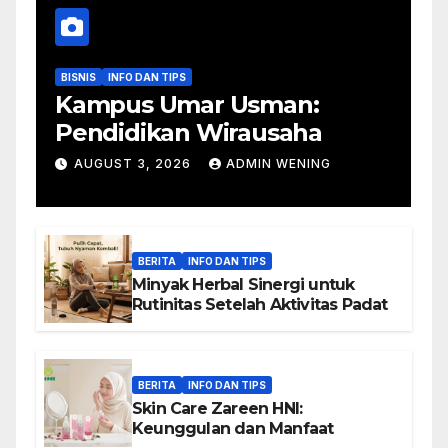
BISNIS
INFO DAN TIPS
Kampus Umar Usman:
Pendidikan Wirausaha
AUGUST 3, 2026
ADMIN WENING
BERITA
INFO DAN TIPS
Minyak Herbal Sinergi untuk
Rutinitas Setelah Aktivitas Padat
BERITA
INFO DAN TIPS
Skin Care Zareen HNI:
Keunggulan dan Manfaat