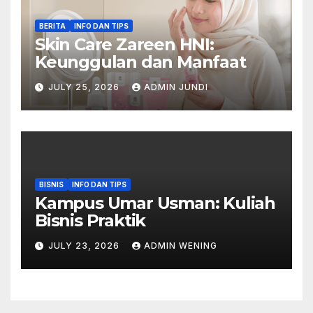
BERITA
INFO DAN TIPS
Skin Care Zareen HNI:
Keunggulan dan Manfaat
JULY 25, 2026
ADMIN JUNDI
BISNIS
INFO DAN TIPS
Kampus Umar Usman: Kuliah
Bisnis Praktik
JULY 23, 2026
ADMIN WENING