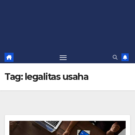
Tag:
legalitas usaha