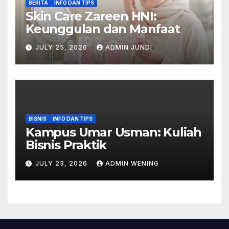
BERITA
INFO DAN TIPS
Skin Care Zareen HNI:
Keunggulan dan Manfaat
JULY 25, 2026
ADMIN JUNDI
BISNIS
INFO DAN TIPS
Kampus Umar Usman: Kuliah
Bisnis Praktik
JULY 23, 2026
ADMIN WENING