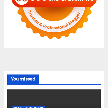
You missed
BISNIS
INFO DAN TIPS