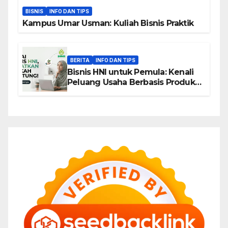
BISNIS
INFO DAN TIPS
Kampus Umar Usman: Kuliah Bisnis Praktik
BERITA
INFO DAN TIPS
Bisnis HNI untuk Pemula: Kenali
Peluang Usaha Berbasis Produk,
Komunitas, dan Edukasi