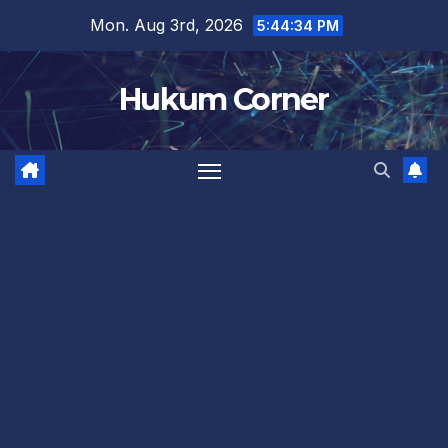
Skip
Mon. Aug 3rd, 2026
5:44:35 PM
to
content
Hukum Corner