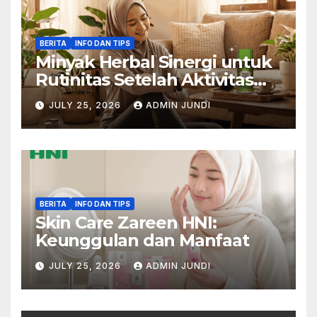
BERITA
INFO DAN TIPS
Minyak Herbal Sinergi untuk
Rutinitas Setelah Aktivitas
Padat
JULY 25, 2026
ADMIN JUNDI
BERITA
INFO DAN TIPS
Skin Care Zareen HNI:
Keunggulan dan Manfaat
JULY 25, 2026
ADMIN JUNDI