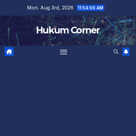
Skip
Mon. Aug 3rd, 2026
11:54:57 AM
to
content
Hukum Corner