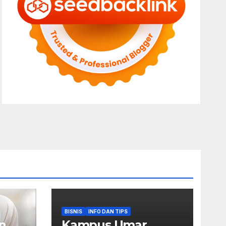
BISNIS
INFO DAN TIPS
n
Kampus Umar