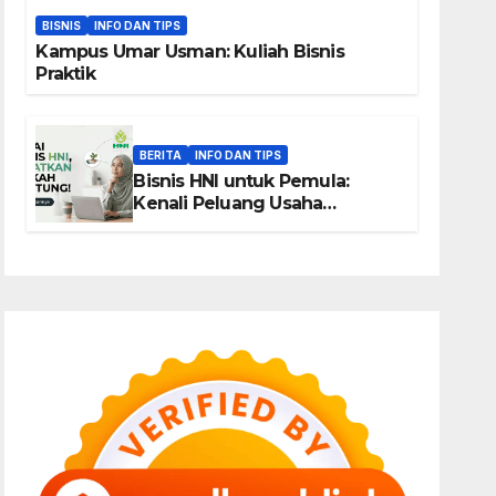
BISNIS
INFO DAN TIPS
Kampus Umar Usman: Kuliah Bisnis
Praktik
BERITA
INFO DAN TIPS
Bisnis HNI untuk Pemula:
Kenali Peluang Usaha
Berbasis Produk, Komunitas,
dan Edukasi