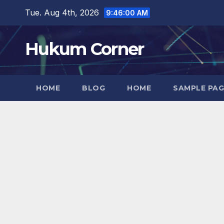
Skip
Tue. Aug 4th, 2026
9:46:01 AM
to
content
Hukum Corner
HOME
BLOG
HOME
SAMPLE PAG