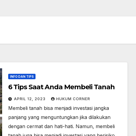
INFO DAN TIPS
6 Tips Saat Anda Membeli Tanah
APRIL 12, 2023
HUKUM CORNER
Membeli tanah bisa menjadi investasi jangka
panjang yang menguntungkan jika dilakukan
dengan cermat dan hati-hati. Namun, membeli
tanah juga bisa menjadi investasi yang berisiko