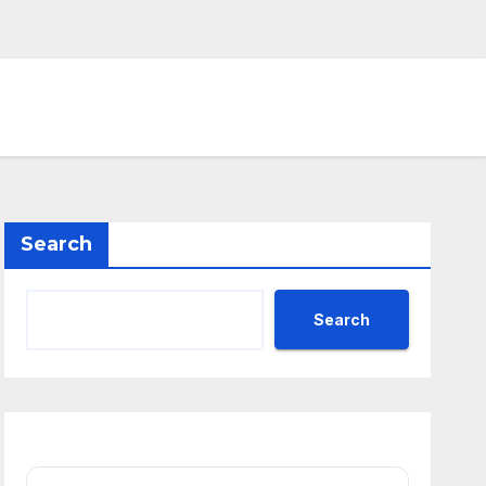
Search
Search