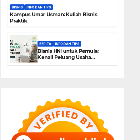
BISNIS
INFO DAN TIPS
Kampus Umar Usman: Kuliah Bisnis
Praktik
BERITA
INFO DAN TIPS
Bisnis HNI untuk Pemula:
Kenali Peluang Usaha
Berbasis Produk, Komunitas,
dan Edukasi