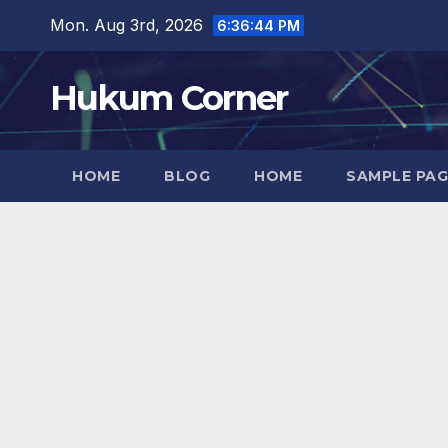
Skip
Mon. Aug 3rd, 2026
6:36:45 PM
to
content
Hukum Corner
HOME
BLOG
HOME
SAMPLE PAG