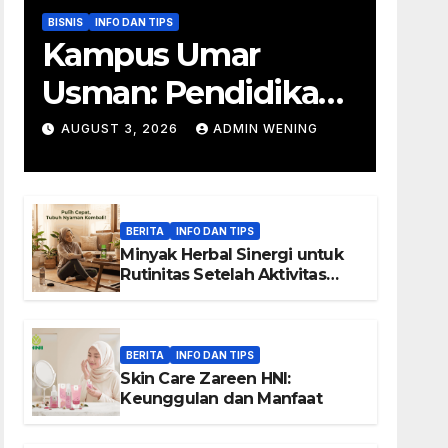
BISNIS
INFO DAN TIPS
Kampus Umar
Usman: Pendidikan
Wirausaha
AUGUST 3, 2026
ADMIN WENING
BERITA
INFO DAN TIPS
Minyak Herbal Sinergi untuk
Rutinitas Setelah Aktivitas
Padat
BERITA
INFO DAN TIPS
Skin Care Zareen HNI:
Keunggulan dan Manfaat