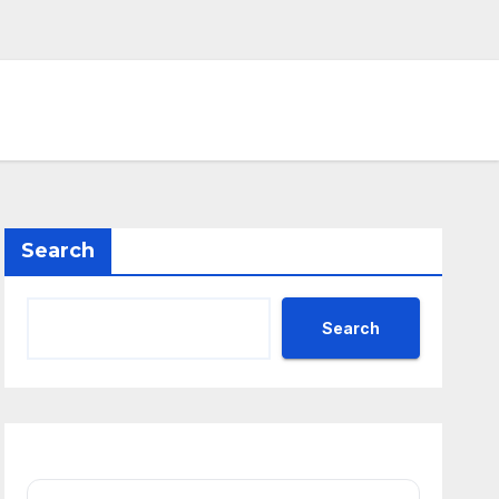
Search
Search