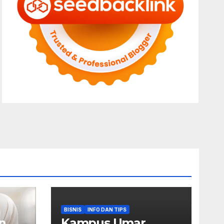
BISNIS
INFO DAN TIPS
n
Kampus Umar