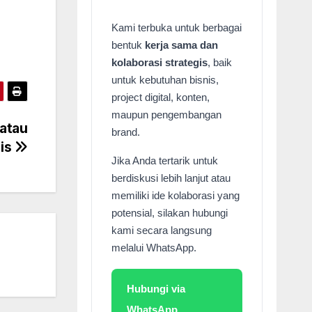
Kami terbuka untuk berbagai
bentuk
kerja sama dan
kolaborasi strategis
, baik
untuk kebutuhan bisnis,
project digital, konten,
maupun pengembangan
atau
brand.
lis
Jika Anda tertarik untuk
berdiskusi lebih lanjut atau
memiliki ide kolaborasi yang
potensial, silakan hubungi
kami secara langsung
melalui WhatsApp.
Hubungi via
WhatsApp