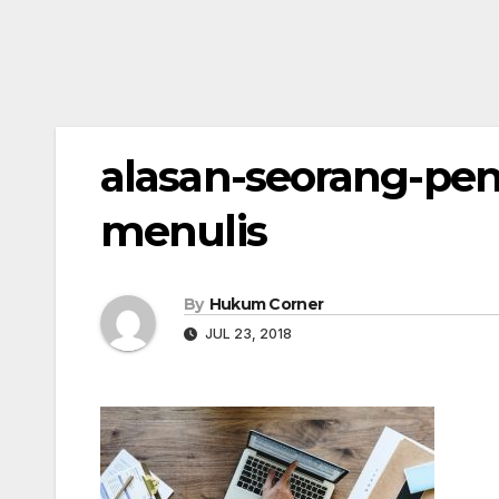
alasan-seorang-pen
menulis
By
Hukum Corner
JUL 23, 2018