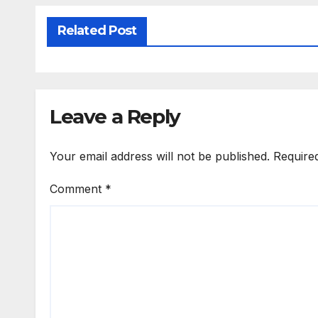
Related Post
Leave a Reply
Your email address will not be published.
Require
Comment
*