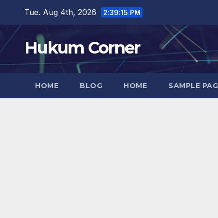
Skip
Tue. Aug 4th, 2026
2:39:16 PM
to
content
Hukum Corner
HOME
BLOG
HOME
SAMPLE PAG