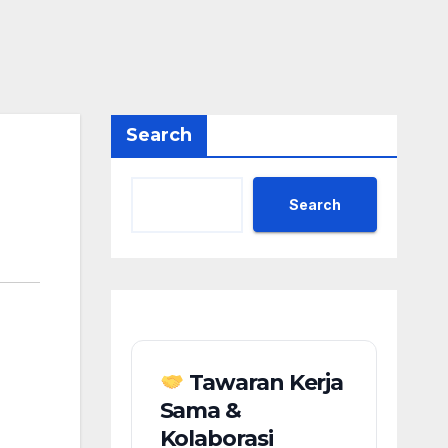
Search
Search
Tawaran Kerja
Sama &
Kolaborasi