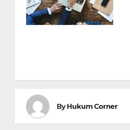
Post
navigation
By
Hukum Corner