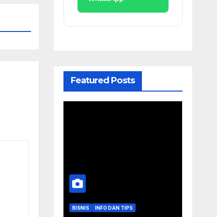
Featured Posts
BISNIS
INFO DAN TIPS