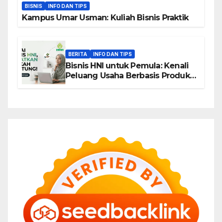
BISNIS
INFO DAN TIPS
Kampus Umar Usman: Kuliah Bisnis Praktik
BERITA
INFO DAN TIPS
Bisnis HNI untuk Pemula: Kenali
Peluang Usaha Berbasis Produk,
Komunitas, dan Edukasi