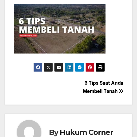
Post
6 Tips Saat Anda
Membeli Tanah
navigation
By
Hukum Corner