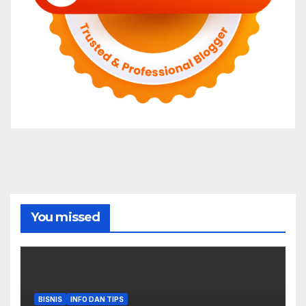
You missed
BISNIS
INFO DAN TIPS