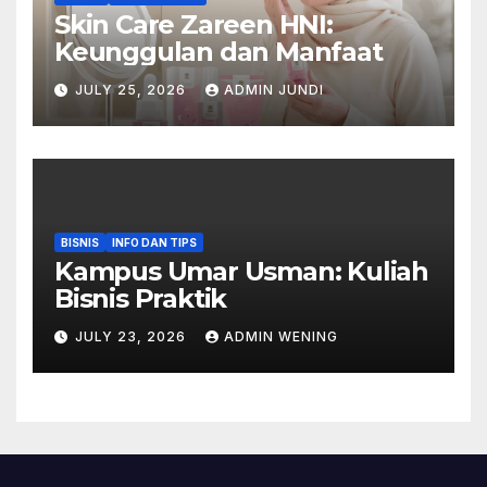
Skin Care Zareen HNI:
Keunggulan dan Manfaat
JULY 25, 2026
ADMIN JUNDI
BISNIS
INFO DAN TIPS
Kampus Umar Usman: Kuliah
Bisnis Praktik
JULY 23, 2026
ADMIN WENING