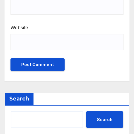
Website
Search
Search