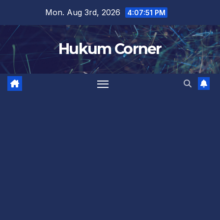
Skip
Mon. Aug 3rd, 2026
4:07:51 PM
to
content
Hukum Corner