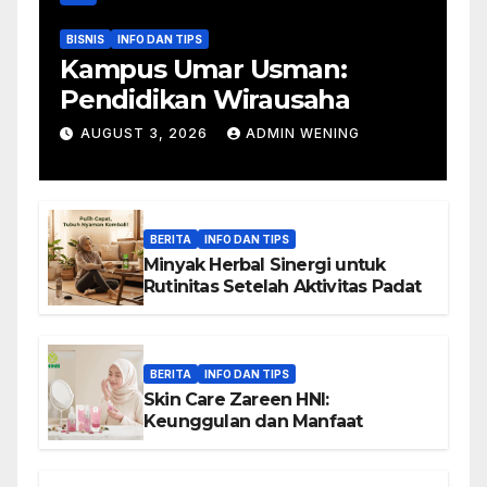
BISNIS
INFO DAN TIPS
Kampus Umar Usman:
Pendidikan Wirausaha
AUGUST 3, 2026
ADMIN WENING
BERITA
INFO DAN TIPS
Minyak Herbal Sinergi untuk
Rutinitas Setelah Aktivitas Padat
BERITA
INFO DAN TIPS
Skin Care Zareen HNI:
Keunggulan dan Manfaat