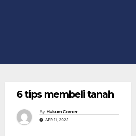
6 tips membeli tanah
By
Hukum Corner
APR 11, 2023