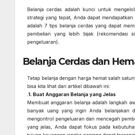
Belanja cerdas adalah kunci untuk mengelo
strategi yang tepat, Anda dapat mendapatkan
adalah 7 tips belanja cerdas yang dapat m
pembelian yang lebih bijak (rekomendasi s
pengeluaran).
Belanja Cerdas dan Hem
Tetap belanja dengan harga hemat salah satu
bisa kita lihat dari artikel dibawah ini:
.
1. Buat Anggaran Belanja yang Jelas
Membuat anggaran belanja adalah langkah awa
banyak uang yang ingin Anda belanjakan d
mengontrol pengeluaran dan mencegah pembelia
yang jelas, Anda dapat fokus pada kebutuhan