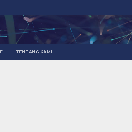
E
TENTANG KAMI