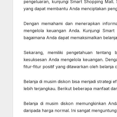
pengeluaran, kunjungi Smart Shopping Mall. S
yang dapat membantu Anda menciptakan pengal
Dengan memahami dan menerapkan informasi
mengelola keuangan Anda. Kunjungi Smart 
bagaimana Anda dapat memaksimalkan belanja
Sekarang, memiliki pengetahuan tentang 
kesuksesan Anda mengelola keuangan. Dengan 
fitur-fitur positif yang ditawarkan oleh belanja 
Belanja di musim diskon bisa menjadi strategi
lebih terjangkau. Berikut beberapa manfaat dar
Belanja di musim diskon memungkinkan And
daripada harga normal. Ini sangat menguntungk