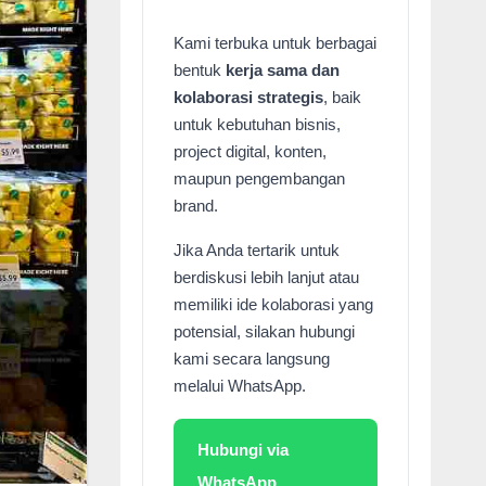
Kami terbuka untuk berbagai
bentuk
kerja sama dan
kolaborasi strategis
, baik
untuk kebutuhan bisnis,
project digital, konten,
maupun pengembangan
brand.
Jika Anda tertarik untuk
berdiskusi lebih lanjut atau
memiliki ide kolaborasi yang
potensial, silakan hubungi
kami secara langsung
melalui WhatsApp.
Hubungi via
WhatsApp