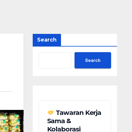
Search
Search
Tawaran Kerja
Sama &
Kolaborasi