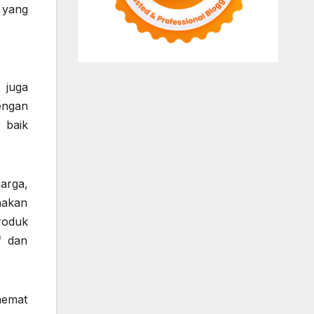
 yang
 juga
engan
 baik
arga,
nakan
roduk
f dan
hemat