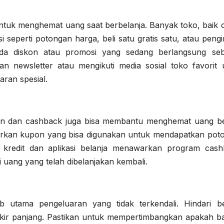
tuk menghemat uang saat berbelanja. Banyak toko, baik o
seperti potongan harga, beli satu gratis satu, atau pengi
ada diskon atau promosi yang sedang berlangsung se
n newsletter atau mengikuti media sosial toko favorit 
ran spesial.
on dan cashback juga bisa membantu menghemat uang be
arkan kupon yang bisa digunakan untuk mendapatkan pot
u kredit dan aplikasi belanja menawarkan program cash
 uang yang telah dibelanjakan kembali.
b utama pengeluaran yang tidak terkendali. Hindari be
ikir panjang. Pastikan untuk mempertimbangkan apakah b