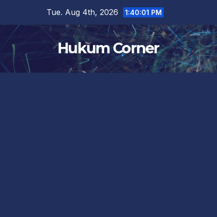
Skip
Tue. Aug 4th, 2026
1:40:02 PM
to
content
Hukum Corner