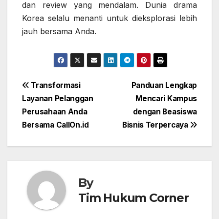
dan review yang mendalam. Dunia drama
Korea selalu menanti untuk dieksplorasi lebih
jauh bersama Anda.
Post
Transformasi
Panduan Lengkap
Layanan Pelanggan
Mencari Kampus
navigation
Perusahaan Anda
dengan Beasiswa
Bersama CallOn.id
Bisnis Terpercaya
By
Tim Hukum Corner