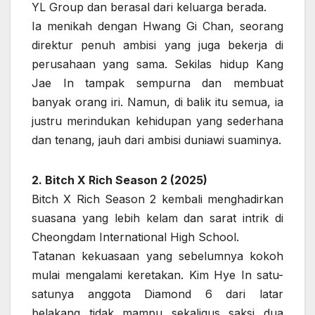
YL Group dan berasal dari keluarga berada.
Ia menikah dengan Hwang Gi Chan, seorang
direktur penuh ambisi yang juga bekerja di
perusahaan yang sama. Sekilas hidup Kang
Jae In tampak sempurna dan membuat
banyak orang iri. Namun, di balik itu semua, ia
justru merindukan kehidupan yang sederhana
dan tenang, jauh dari ambisi duniawi suaminya.
2. Bitch X Rich Season 2 (2025)
Bitch X Rich Season 2 kembali menghadirkan
suasana yang lebih kelam dan sarat intrik di
Cheongdam International High School.
Tatanan kekuasaan yang sebelumnya kokoh
mulai mengalami keretakan. Kim Hye In satu-
satunya anggota Diamond 6 dari latar
belakang tidak mampu sekaligus saksi dua