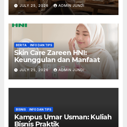
Padat
JULY 25, 2026
ADMIN JUNDI
BERITA
INFO DAN TIPS
Skin Care Zareen HNI:
Keunggulan dan Manfaat
JULY 25, 2026
ADMIN JUNDI
BISNIS
INFO DAN TIPS
Kampus Umar Usman: Kuliah
Bisnis Praktik