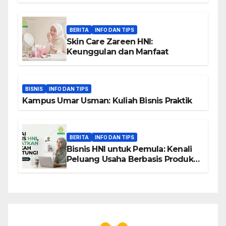
BERITA
INFO DAN TIPS
Skin Care Zareen HNI:
Keunggulan dan Manfaat
BISNIS
INFO DAN TIPS
Kampus Umar Usman: Kuliah Bisnis Praktik
BERITA
INFO DAN TIPS
Bisnis HNI untuk Pemula: Kenali
Peluang Usaha Berbasis Produk,
Komunitas, dan Edukasi