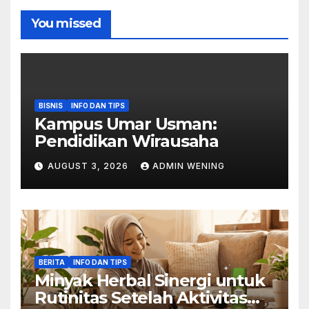
You missed
BISNIS
INFO DAN TIPS
Kampus Umar Usman:
Pendidikan Wirausaha
AUGUST 3, 2026
ADMIN WENING
BERITA
INFO DAN TIPS
Minyak Herbal Sinergi untuk
Rutinitas Setelah Aktivitas