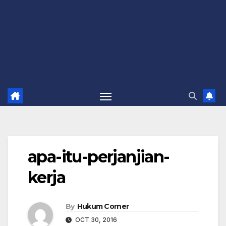
apa-itu-perjanjian-
kerja
By
Hukum Corner
OCT 30, 2016