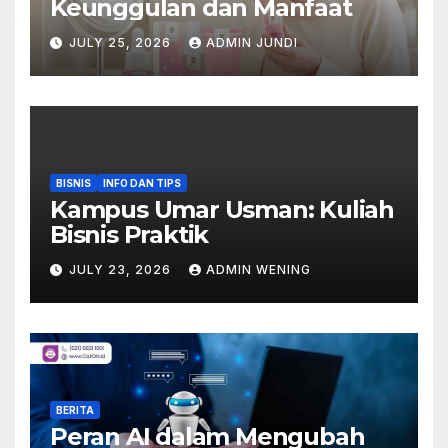
Keunggulan dan Manfaat
JULY 25, 2026
ADMIN JUNDI
BISNIS
INFO DAN TIPS
Kampus Umar Usman: Kuliah
Bisnis Praktik
JULY 23, 2026
ADMIN WENING
BERITA
Peran AI dalam Mengubah