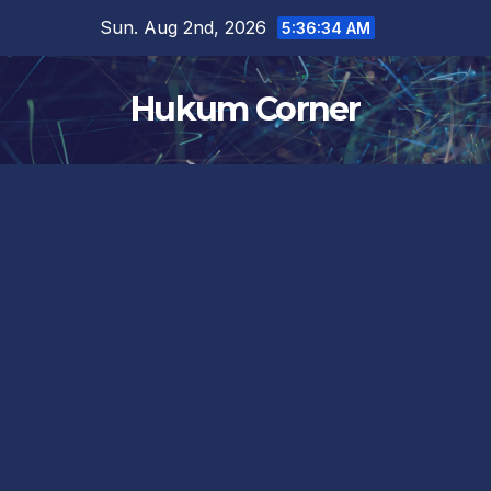
Skip
Sun. Aug 2nd, 2026
5:36:35 AM
to
content
Hukum Corner