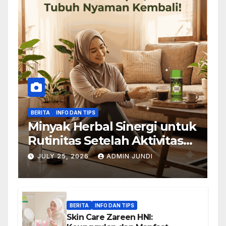
BERITA
INFO DAN TIPS
Minyak Herbal Sinergi untuk
Rutinitas Setelah Aktivitas
Padat
JULY 25, 2026
ADMIN JUNDI
BERITA
INFO DAN TIPS
Skin Care Zareen HNI: