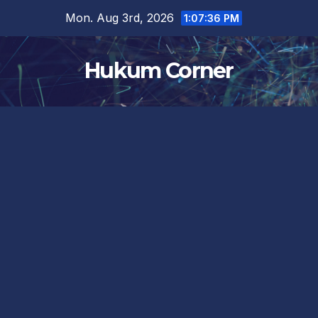
Skip
Mon. Aug 3rd, 2026
1:07:36 PM
to
content
Hukum Corner