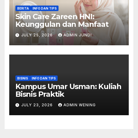
BERITA
INFO DAN TIPS
Skin Care Zareen HNI:
Keunggulan dan Manfaat
JULY 25, 2026
ADMIN JUNDI
BISNIS
INFO DAN TIPS
Kampus Umar Usman: Kuliah
Bisnis Praktik
JULY 23, 2026
ADMIN WENING