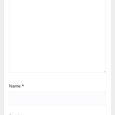
Name
*