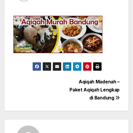
Post
Aqiqah Madenah –
Paket Aqiqah Lengkap
navigation
di Bandung