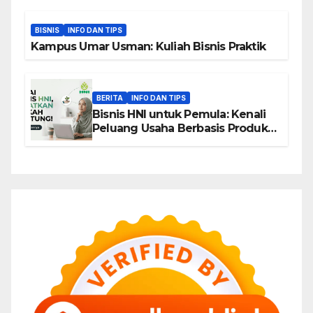
BISNIS
INFO DAN TIPS
Kampus Umar Usman: Kuliah Bisnis Praktik
BERITA
INFO DAN TIPS
Bisnis HNI untuk Pemula: Kenali
Peluang Usaha Berbasis Produk,
Komunitas, dan Edukasi