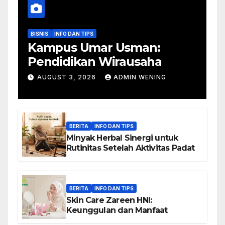
BISNIS
INFO DAN TIPS
Kampus Umar Usman:
Pendidikan Wirausaha
AUGUST 3, 2026
ADMIN WENING
BERITA
INFO DAN TIPS
Minyak Herbal Sinergi untuk
Rutinitas Setelah Aktivitas Padat
BERITA
INFO DAN TIPS
Skin Care Zareen HNI:
Keunggulan dan Manfaat