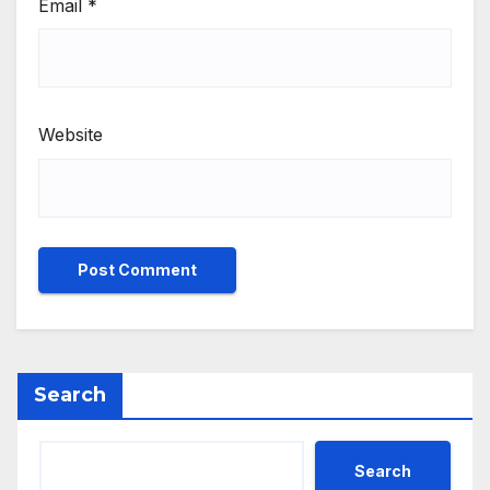
Email
*
Website
Search
Search