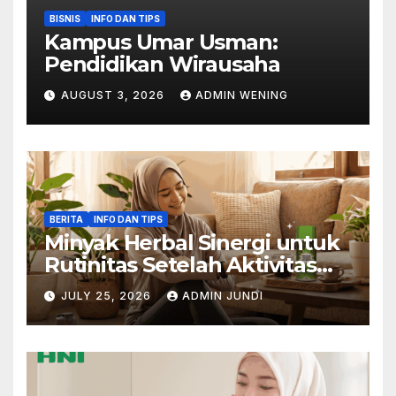
BISNIS
INFO DAN TIPS
Kampus Umar Usman:
Pendidikan Wirausaha
AUGUST 3, 2026
ADMIN WENING
BERITA
INFO DAN TIPS
Minyak Herbal Sinergi untuk
Rutinitas Setelah Aktivitas
Padat
JULY 25, 2026
ADMIN JUNDI