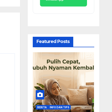
Featured Posts
BERITA
INFO DAN TIPS