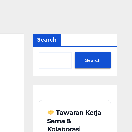
Search
Search
Tawaran Kerja
Sama &
Kolaborasi