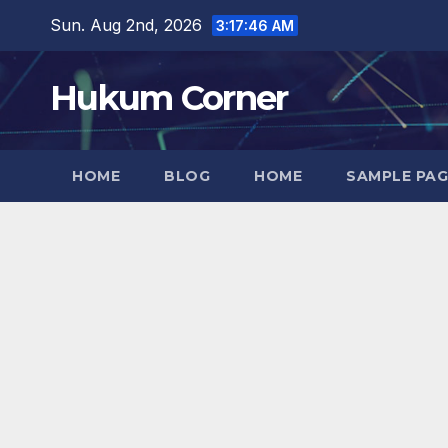
Skip
Sun. Aug 2nd, 2026
3:17:47 AM
to
content
Hukum Corner
HOME
BLOG
HOME
SAMPLE PAG