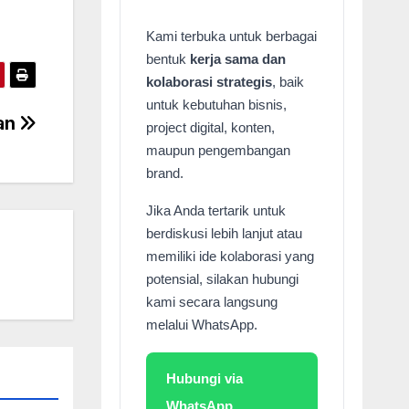
Kami terbuka untuk berbagai
bentuk
kerja sama dan
kolaborasi strategis
, baik
untuk kebutuhan bisnis,
ian
project digital, konten,
maupun pengembangan
brand.
Jika Anda tertarik untuk
berdiskusi lebih lanjut atau
memiliki ide kolaborasi yang
potensial, silakan hubungi
kami secara langsung
melalui WhatsApp.
Hubungi via
WhatsApp