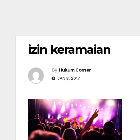
izin keramaian
By
Hukum Corner
JAN 8, 2017