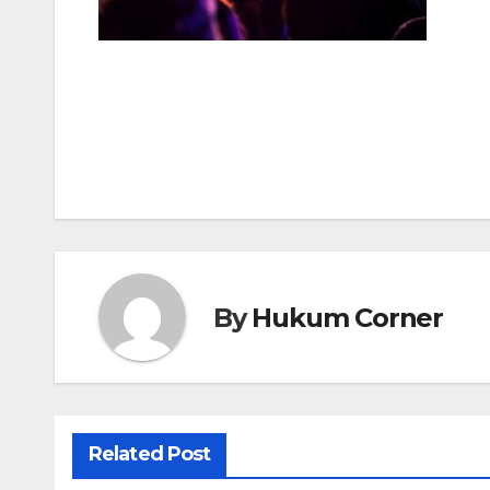
Post
navigation
By
Hukum Corner
Related Post