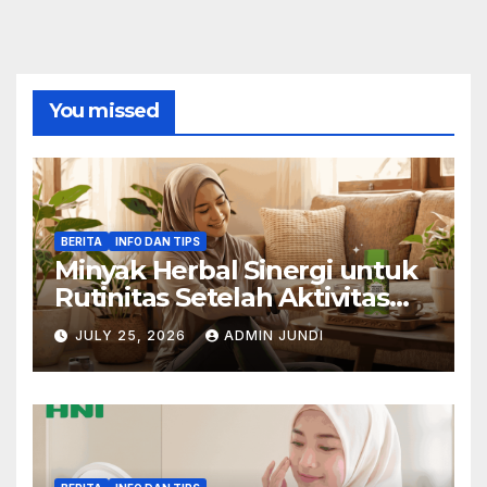
You missed
BERITA
INFO DAN TIPS
Minyak Herbal Sinergi untuk
Rutinitas Setelah Aktivitas
Padat
JULY 25, 2026
ADMIN JUNDI