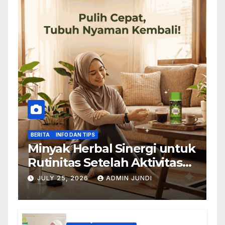
BERITA
INFO DAN TIPS
Minyak Herbal Sinergi untuk
Rutinitas Setelah Aktivitas
Padat
JULY 25, 2026
ADMIN JUNDI