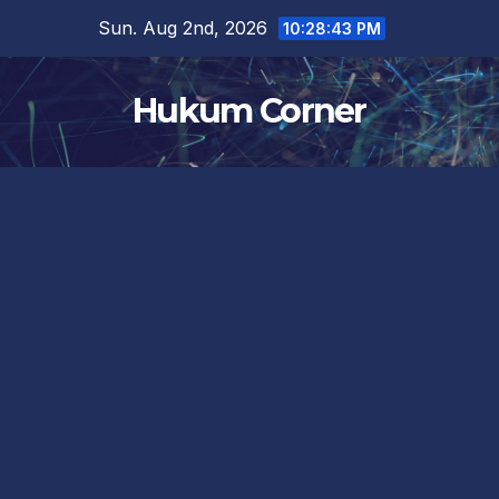
Skip
Sun. Aug 2nd, 2026
10:28:43 PM
to
content
Hukum Corner