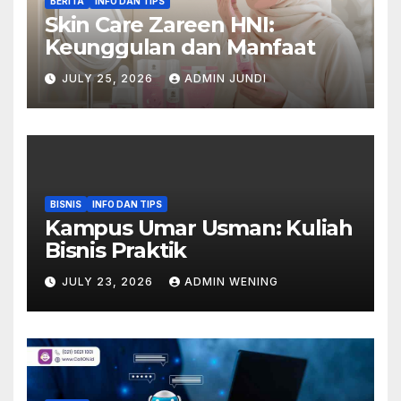
BERITA
INFO DAN TIPS
Skin Care Zareen HNI:
Keunggulan dan Manfaat
JULY 25, 2026
ADMIN JUNDI
BISNIS
INFO DAN TIPS
Kampus Umar Usman: Kuliah
Bisnis Praktik
JULY 23, 2026
ADMIN WENING