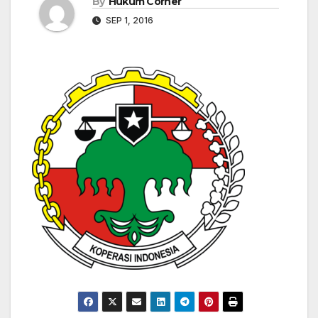
By
Hukum Corner
SEP 1, 2016