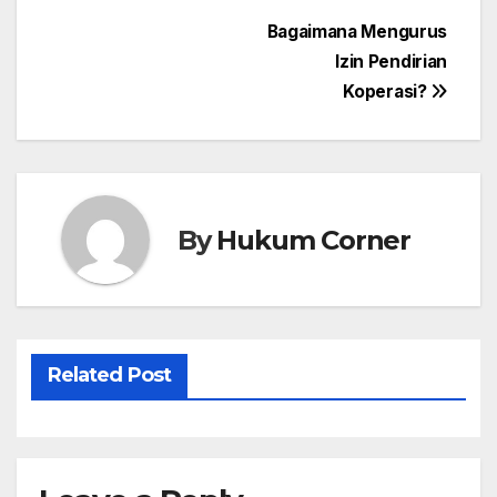
Post
Bagaimana Mengurus
Izin Pendirian
navigation
Koperasi?
By
Hukum Corner
Related Post