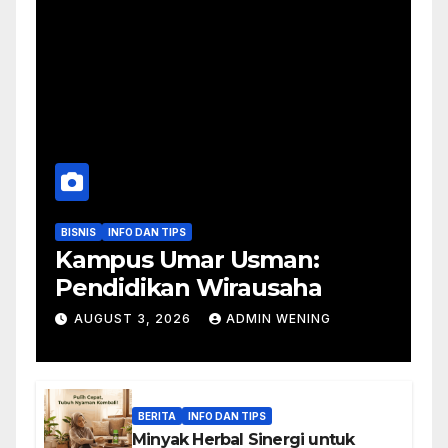
BISNIS
INFO DAN TIPS
Kampus Umar Usman:
Pendidikan Wirausaha
AUGUST 3, 2026
ADMIN WENING
BERITA
INFO DAN TIPS
Minyak Herbal Sinergi untuk