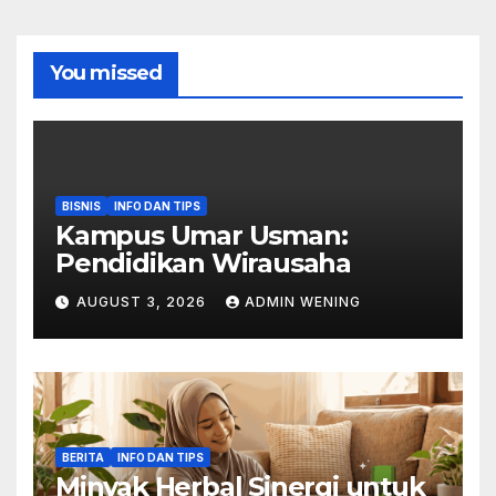
You missed
BISNIS
INFO DAN TIPS
Kampus Umar Usman:
Pendidikan Wirausaha
AUGUST 3, 2026
ADMIN WENING
BERITA
INFO DAN TIPS
Minyak Herbal Sinergi untuk