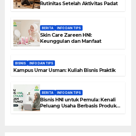
Rutinitas Setelah Aktivitas Padat
BERITA
INFO DAN TIPS
Skin Care Zareen HNI:
Keunggulan dan Manfaat
BISNIS
INFO DAN TIPS
Kampus Umar Usman: Kuliah Bisnis Praktik
BERITA
INFO DAN TIPS
Bisnis HNI untuk Pemula: Kenali
Peluang Usaha Berbasis Produk,
Komunitas, dan Edukasi