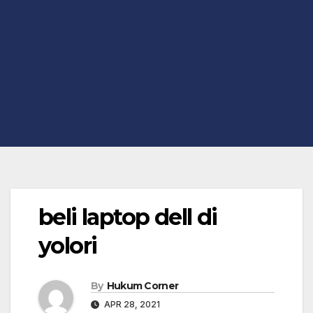
beli laptop dell di
yolori
By
Hukum Corner
APR 28, 2021