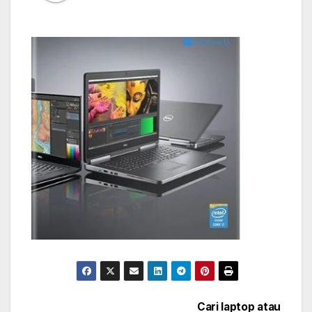
Post
Cari laptop atau