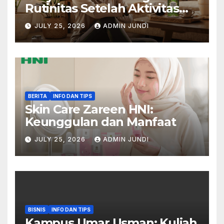
Rutinitas Setelah Aktivitas
Padat
JULY 25, 2026
ADMIN JUNDI
BERITA
INFO DAN TIPS
Skin Care Zareen HNI:
Keunggulan dan Manfaat
JULY 25, 2026
ADMIN JUNDI
BISNIS
INFO DAN TIPS
Kampus Umar Usman: Kuliah