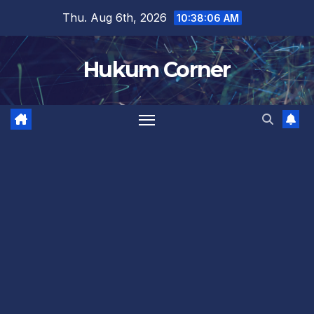
Skip
Thu. Aug 6th, 2026
10:38:06 AM
to
content
Hukum Corner