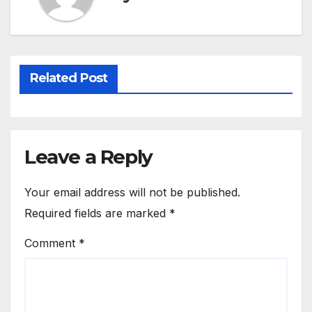
Related Post
Leave a Reply
Your email address will not be published.
Required fields are marked
*
Comment
*