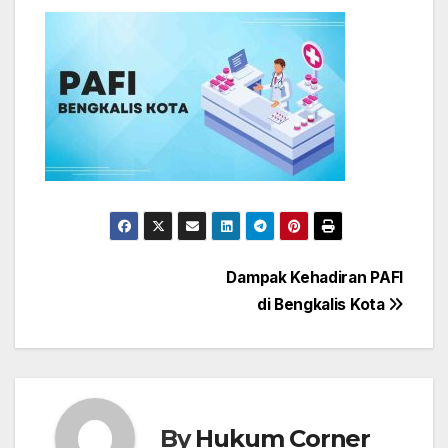
Post
Dampak Kehadiran PAFI
di Bengkalis Kota
navigation
By
Hukum Corner