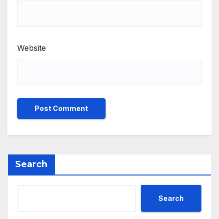
Website
Search
Search