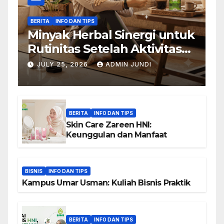
BERITA
INFO DAN TIPS
Minyak Herbal Sinergi untuk
Rutinitas Setelah Aktivitas
Padat
JULY 25, 2026
ADMIN JUNDI
BERITA
INFO DAN TIPS
Skin Care Zareen HNI:
Keunggulan dan Manfaat
BISNIS
INFO DAN TIPS
Kampus Umar Usman: Kuliah Bisnis Praktik
BERITA
INFO DAN TIPS