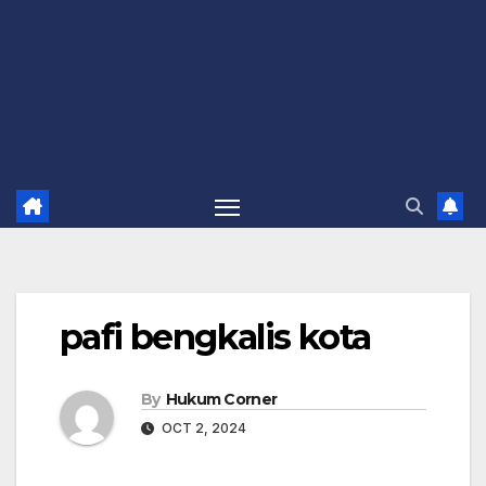
pafi bengkalis kota
By
Hukum Corner
OCT 2, 2024