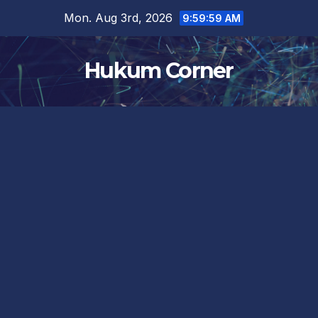
Skip
Mon. Aug 3rd, 2026
9:59:59 AM
to
content
Hukum Corner