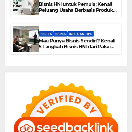
Bisnis HNI untuk Pemula: Kenali
Peluang Usaha Berbasis Produk,
Komunitas, dan Edukasi
BERITA
BISNIS
INFO DAN TIPS
Mau Punya Bisnis Sendiri? Kenali
5 Langkah Bisnis HNI dari Pakai
hingga Home Sharing