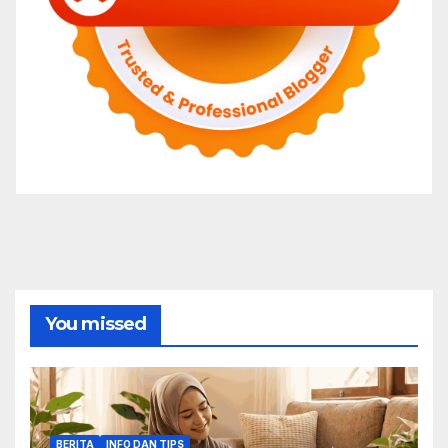
You missed
BERITA
INFO DAN TIPS