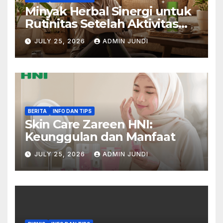
Minyak Herbal Sinergi untuk
Rutinitas Setelah Aktivitas
Padat
JULY 25, 2026
ADMIN JUNDI
BERITA
INFO DAN TIPS
Skin Care Zareen HNI:
Keunggulan dan Manfaat
JULY 25, 2026
ADMIN JUNDI