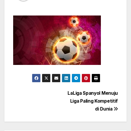
Post
LaLiga Spanyol Menuju
Liga Paling Kompetitif
navigation
di Dunia