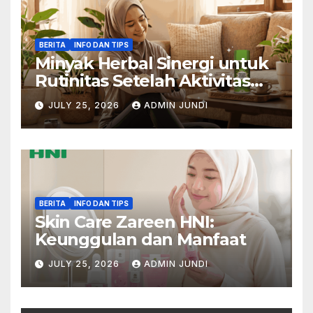
BERITA
INFO DAN TIPS
Minyak Herbal Sinergi untuk
Rutinitas Setelah Aktivitas
Padat
JULY 25, 2026
ADMIN JUNDI
BERITA
INFO DAN TIPS
Skin Care Zareen HNI:
Keunggulan dan Manfaat
JULY 25, 2026
ADMIN JUNDI