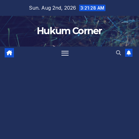
Skip
Sun. Aug 2nd, 2026
3:21:29 AM
to
content
Hukum Corner