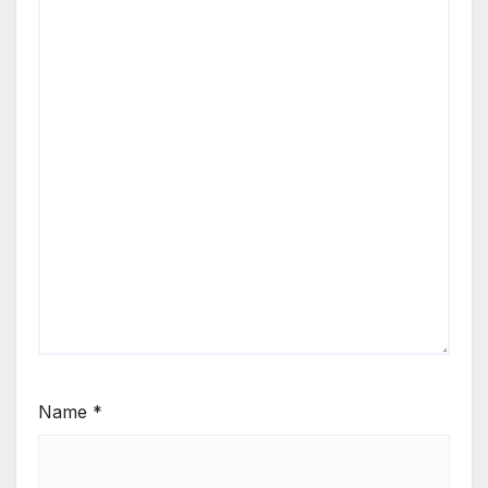
Name
*