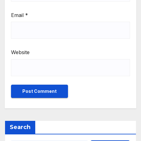
Email
*
Website
Search