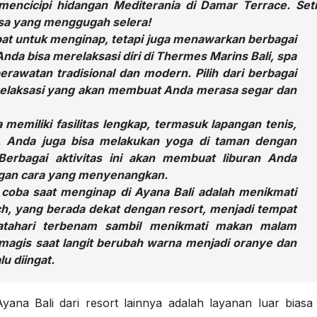
 mencicipi hidangan Mediterania di Damar Terrace. Set
asa yang menggugah selera!
pat untuk menginap, tetapi juga menawarkan berbagai
da bisa merelaksasi diri di Thermes Marins Bali, spa
awatan tradisional dan modern. Pilih dari berbagai
t relaksasi yang akan membuat Anda merasa segar dan
a memiliki fasilitas lengkap, termasuk lapangan tenis,
. Anda juga bisa melakukan yoga di taman dengan
erbagai aktivitas ini akan membuat liburan Anda
ngan cara yang menyenangkan.
coba saat menginap di Ayana Bali adalah menikmati
h, yang berada dekat dengan resort, menjadi tempat
tahari terbenam sambil menikmati makan malam
magis saat langit berubah warna menjadi oranye dan
u diingat.
na Bali dari resort lainnya adalah layanan luar biasa