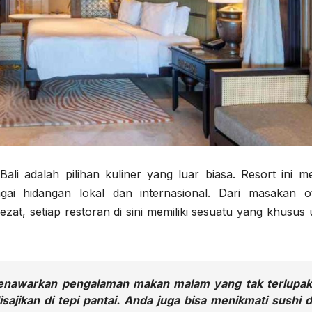
li adalah pilihan kuliner yang luar biasa. Resort ini mem
i hidangan lokal dan internasional. Dari masakan ot
ezat, setiap restoran di sini memiliki sesuatu yang khusus
enawarkan pengalaman makan malam yang tak terlupa
sajikan di tepi pantai. Anda juga bisa menikmati sushi 