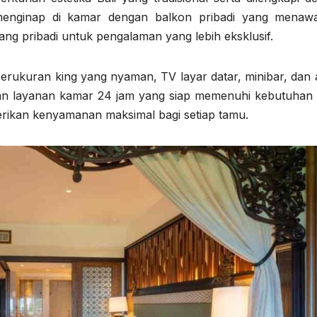
 menginap di kamar dengan balkon pribadi yang menaw
ng pribadi untuk pengalaman yang lebih eksklusif.
berukuran king yang nyaman, TV layar datar, minibar, dan 
ngan layanan kamar 24 jam yang siap memenuhi kebutuhan
rikan kenyamanan maksimal bagi setiap tamu.