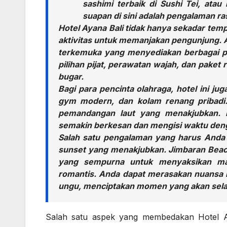
sashimi terbaik di Sushi Tei, atau
suapan di sini adalah pengalaman r
Hotel Ayana Bali tidak hanya sekadar tem
aktivitas untuk memanjakan pengunjung. An
terkemuka yang menyediakan berbagai per
pilihan pijat, perawatan wajah, dan pake
bugar.
Bagi para pencinta olahraga, hotel ini jug
gym modern, dan kolam renang pribadi
pemandangan laut yang menakjubkan. B
semakin berkesan dan mengisi waktu de
Salah satu pengalaman yang harus Anda 
sunset yang menakjubkan. Jimbaran Beac
yang sempurna untuk menyaksikan ma
romantis. Anda dapat merasakan nuansa 
ungu, menciptakan momen yang akan selal
Salah satu aspek yang membedakan Hotel Aya