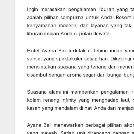
Ingin merasakan pengalaman liburan yang t
adalah pilihan sempurna untuk Anda! Resort
kenyamanan modern, dan layanan yang tak t
liburan impian Anda di pulau dewata.
Hotel Ayana Bali terletak di tebing indah
sunset yang spektakuler setiap hari. Dikeliling
menciptakan suasana yang tenang dan mene
disambut dengan aroma segar dari bunga-bunga
Suasana alami ini memberikan pengalaman re
kolam renang infinity yang menghadap laut, 
kesan yang mendalam di hati Anda dan menjadi
Ayana Bali menawarkan berbagai pilihan akomo
yang mewah. Setiap unit dirancang dengan sen