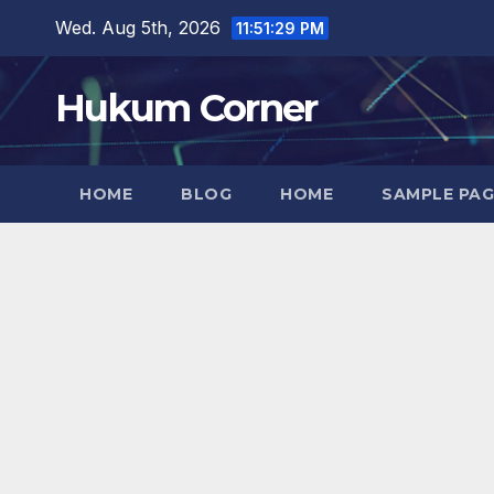
Skip
Wed. Aug 5th, 2026
11:51:30 PM
to
content
Hukum Corner
HOME
BLOG
HOME
SAMPLE PAG