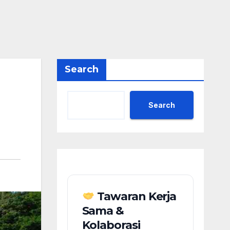
Search
Search
Tawaran Kerja
Sama &
Kolaborasi