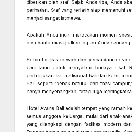
diberikan oleh staf. Sejak Anda tiba, Anda
perhatian. Staf yang terlatih siap memenuhi
menjadi sangat istimewa.
Apakah Anda ingin merayakan momen spesial, 
membantu mewujudkan impian Anda dengan pak
Selain fasilitas mewah dan pemandangan yan
bagi tamu untuk menyelami budaya lokal. R
pertunjukan tari tradisional Bali dan kelas 
Bali, seperti “bebek betutu” dan “nasi campur
hanya menyenangkan, tetapi juga meningkatk
Hotel Ayana Bali adalah tempat yang ramah ke
semua anggota keluarga, mulai dari anak-an
yang dilengkapi dengan fasilitas modern da