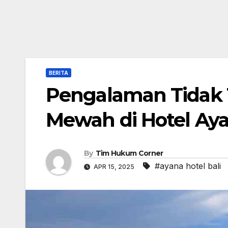
BERITA
Pengalaman Tidak 
Mewah di Hotel Aya
By
Tim Hukum Corner
#ayana hotel bali
APR 15, 2025