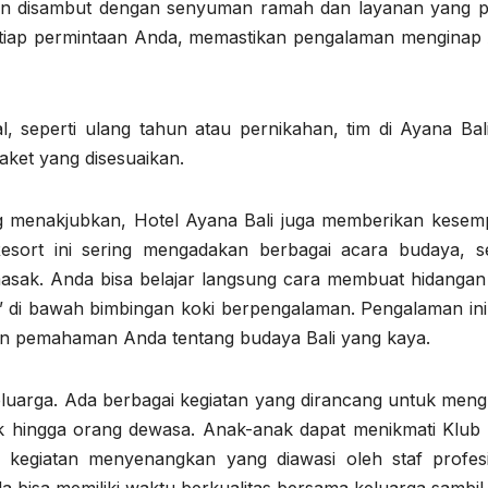
 akan disambut dengan senyuman ramah dan layanan yang 
 setiap permintaan Anda, memastikan pengalaman menginap
seperti ulang tahun atau pernikahan, tim di Ayana Bali
et yang disesuaikan.
g menakjubkan, Hotel Ayana Bali juga memberikan kesem
esort ini sering mengadakan berbagai acara budaya, se
memasak. Anda bisa belajar langsung cara membuat hidangan
,” di bawah bimbingan koki berpengalaman. Pengalaman ini 
an pemahaman Anda tentang budaya Bali yang kaya.
luarga. Ada berbagai kegiatan yang dirancang untuk meng
ak hingga orang dewasa. Anak-anak dapat menikmati Klub
n kegiatan menyenangkan yang diawasi oleh staf profesi