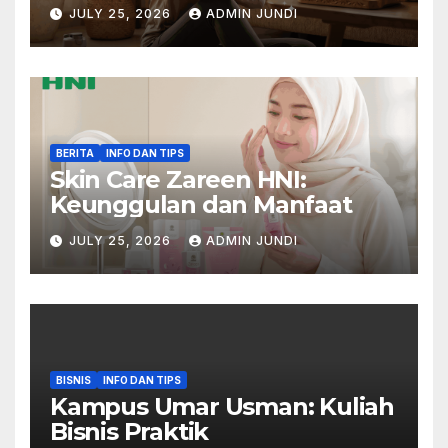
Padat
JULY 25, 2026
ADMIN JUNDI
BERITA
INFO DAN TIPS
Skin Care Zareen HNI:
Keunggulan dan Manfaat
JULY 25, 2026
ADMIN JUNDI
BISNIS
INFO DAN TIPS
Kampus Umar Usman: Kuliah
Bisnis Praktik