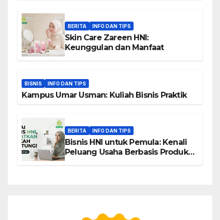
BERITA
INFO DAN TIPS
Skin Care Zareen HNI:
Keunggulan dan Manfaat
BISNIS
INFO DAN TIPS
Kampus Umar Usman: Kuliah Bisnis Praktik
BERITA
INFO DAN TIPS
Bisnis HNI untuk Pemula: Kenali
Peluang Usaha Berbasis Produk,
Komunitas, dan Edukasi