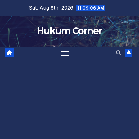
Skip
Sat. Aug 8th, 2026
11:09:06 AM
to
content
Hukum Corner