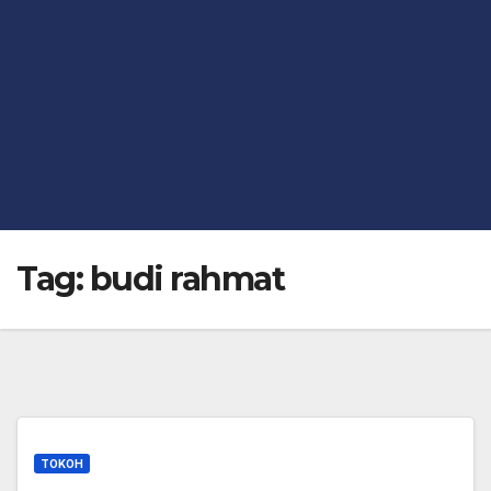
Tag:
budi rahmat
TOKOH