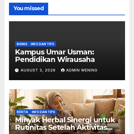
You missed
BISNIS
INFO DAN TIPS
Kampus Umar Usman:
Pendidikan Wirausaha
AUGUST 3, 2026
ADMIN WENING
BERITA
INFO DAN TIPS
Minyak Herbal Sinergi untuk
Rutinitas Setelah Aktivitas