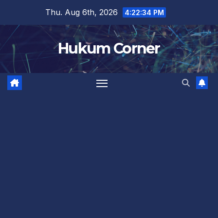
Skip
Thu. Aug 6th, 2026
4:22:35 PM
to
content
Hukum Corner