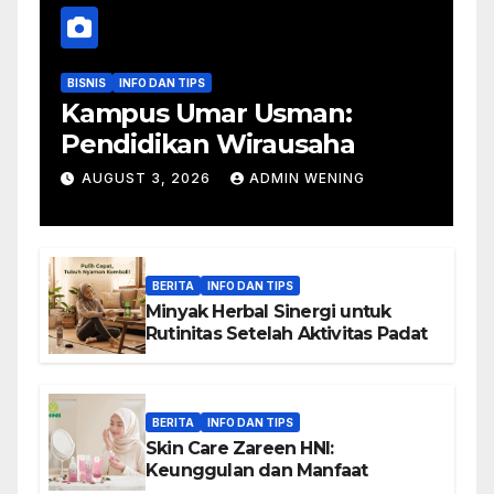
BISNIS
INFO DAN TIPS
Kampus Umar Usman:
Pendidikan Wirausaha
AUGUST 3, 2026
ADMIN WENING
BERITA
INFO DAN TIPS
Minyak Herbal Sinergi untuk
Rutinitas Setelah Aktivitas Padat
BERITA
INFO DAN TIPS
Skin Care Zareen HNI:
Keunggulan dan Manfaat