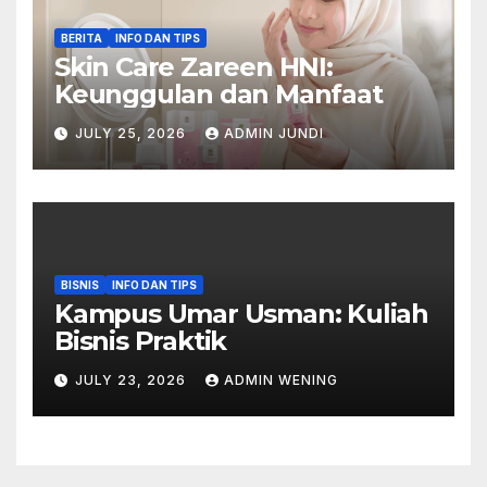
BERITA
INFO DAN TIPS
Skin Care Zareen HNI:
Keunggulan dan Manfaat
JULY 25, 2026
ADMIN JUNDI
BISNIS
INFO DAN TIPS
Kampus Umar Usman: Kuliah
Bisnis Praktik
JULY 23, 2026
ADMIN WENING