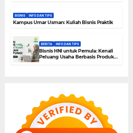
BISNIS
INFO DAN TIPS
Kampus Umar Usman: Kuliah Bisnis Praktik
BERITA
INFO DAN TIPS
Bisnis HNI untuk Pemula: Kenali
Peluang Usaha Berbasis Produk,
Komunitas, dan Edukasi