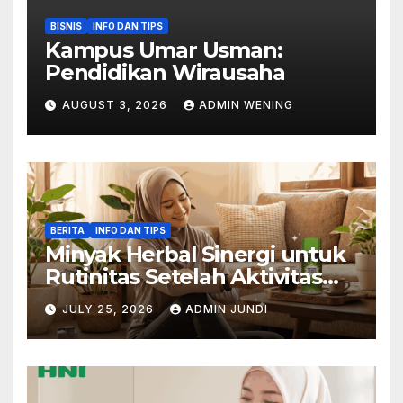
BISNIS
INFO DAN TIPS
Kampus Umar Usman:
Pendidikan Wirausaha
AUGUST 3, 2026
ADMIN WENING
BERITA
INFO DAN TIPS
Minyak Herbal Sinergi untuk
Rutinitas Setelah Aktivitas
Padat
JULY 25, 2026
ADMIN JUNDI