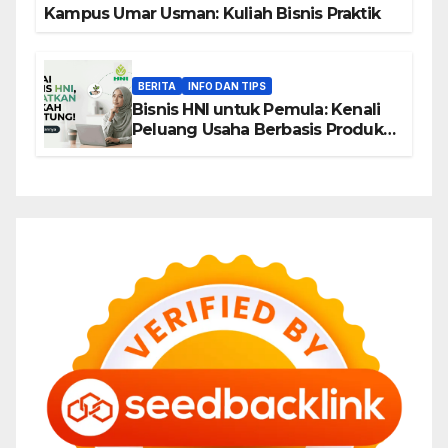
Kampus Umar Usman: Kuliah Bisnis Praktik
BERITA
INFO DAN TIPS
Bisnis HNI untuk Pemula: Kenali
Peluang Usaha Berbasis Produk,
Komunitas, dan Edukasi