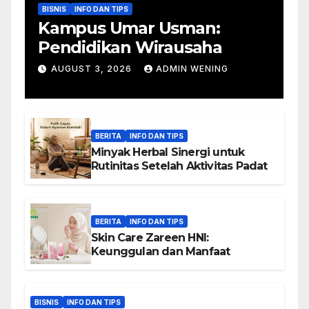
BISNIS
INFO DAN TIPS
Kampus Umar Usman:
Pendidikan Wirausaha
AUGUST 3, 2026
ADMIN WENING
BERITA
INFO DAN TIPS
Minyak Herbal Sinergi untuk
Rutinitas Setelah Aktivitas Padat
BERITA
INFO DAN TIPS
Skin Care Zareen HNI:
Keunggulan dan Manfaat
BISNIS
INFO DAN TIPS