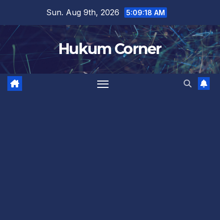
Skip
Sun. Aug 9th, 2026
5:09:18 AM
to
content
Hukum Corner