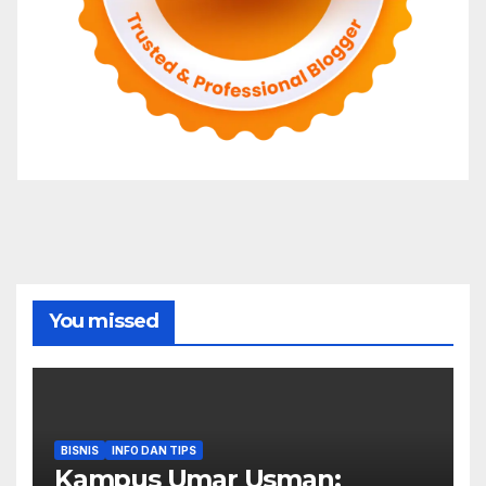
You missed
BISNIS
INFO DAN TIPS
Kampus Umar Usman: