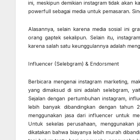
ini, meskipun demikian instagram tidak akan k
powerfull sebagai media untuk pemasaran. Sin
Alasannya, selain karena media sosial ini gr
orang gaptek sekalipun. Selain itu, instagr
karena salah satu keunggulannya adalah mengut
Influencer (Selebgram) & Endorsment
Berbicara mengenai instagram marketing, maka
yang dimaksud di sini adalah selebgram, ya
Sejalan dengan pertumbuhan instagram, influ
lebih banyak dibandingkan dengan tahun 
menggunakan jasa dari influencer untuk m
Untuk sekelas perusahaan, menggunakan j
dikatakan bahwa biayanya lebih murah dibandi