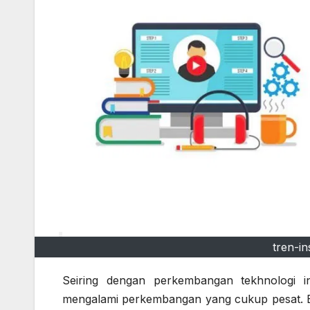
tren-i
Seiring dengan perkembangan tekhnologi i
mengalami perkembangan yang cukup pesat. Be