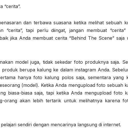
“cerita”.
penasaran dan terbawa suasana ketika melihat sebuah k
 “cerita”, tapi perlu diingat, jangan membuat “cerita”
aik jika Anda membuat cerita “Behind The Scene” saja 
nakan model juga, tidak sekedar foto produknya saja. Se
o produk berupa kalung ke dalam instagram Anda. Sebel
ertama hanya foto kalung polos saja, sementara yang 
seseorang (model). Ketika Anda mengupload foto sebuah k
ng biasa-biasa saja, tapi ketika Anda mengupload foto k
-orang akan lebih tertarik untuk melihatnya karena fo
da pelajari sendiri dengan mencarinya langsung di internet.