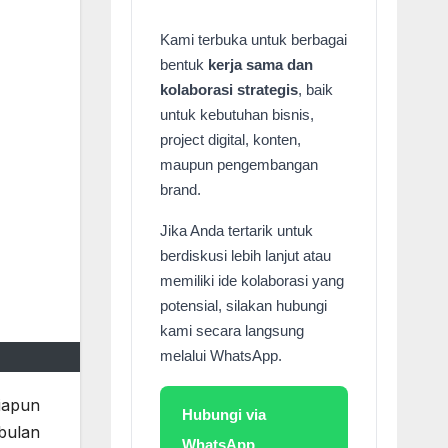
Kami terbuka untuk berbagai
bentuk
kerja sama dan
kolaborasi strategis
, baik
untuk kebutuhan bisnis,
project digital, konten,
maupun pengembangan
brand.
Jika Anda tertarik untuk
berdiskusi lebih lanjut atau
memiliki ide kolaborasi yang
potensial, silakan hubungi
kami secara langsung
melalui WhatsApp.
iapun
Hubungi via
bulan
WhatsApp