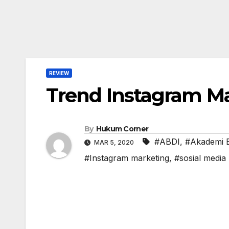
REVIEW
Trend Instagram M
By
Hukum Corner
#ABDI
,
#Akademi Bi
MAR 5, 2020
#Instagram marketing
,
#sosial media