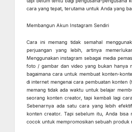
tapi belum tentu bagi pengusaha-pengusaha k
cara yang tepat, terutama untuk Anda yang b
Membangun Akun Instagram Sendiri
Cara ini memang tidak semahal menggunaka
perjuangan yang lebih, artinya memerluk
Menggunakan instagram sebagai media pemas
foto / gambar dan video yang bukan hanya men
bagaimana cara untuk membuat konten-konten 
di internet mengenai cara pembuatan konten (
memang tidak ada waktu untuk belajar memb
seorang konten creator, tapi kembali lagi cara
Sebenarnya ada satu cara yang lebih efekt
konten creator. Tapi sebelum itu, Anda bisa
cocok untuk mempromosikan sebuah produk mel