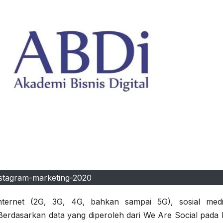
nstagram-marketing-2020
nternet (2G, 3G, 4G, bahkan sampai 5G), sosial med
rdasarkan data yang diperoleh dari We Are Social pada 