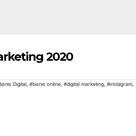
arketing 2020
snis Digital
,
#bisnis online
,
#digital marketing
,
#instagram
,