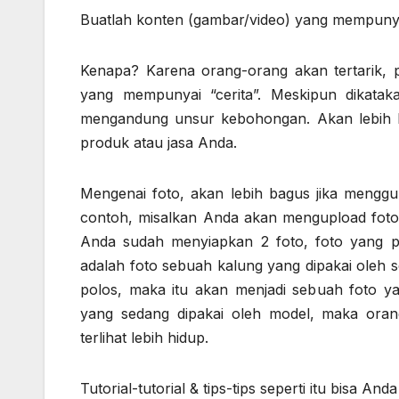
Buatlah konten (gambar/video) yang mempunya 
Kenapa? Karena orang-orang akan tertarik, 
yang mempunyai “cerita”. Meskipun dikatakan
mengandung unsur kebohongan. Akan lebih b
produk atau jasa Anda.
Mengenai foto, akan lebih bagus jika menggu
contoh, misalkan Anda akan mengupload fot
Anda sudah menyiapkan 2 foto, foto yang p
adalah foto sebuah kalung yang dipakai oleh 
polos, maka itu akan menjadi sebuah foto ya
yang sedang dipakai oleh model, maka orang
terlihat lebih hidup.
Tutorial-tutorial & tips-tips seperti itu bisa An