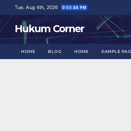
Skip
Tue. Aug 4th, 2026
9:50:49 PM
to
content
Hukum Corner
HOME
BLOG
HOME
SAMPLE PAG