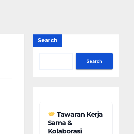
Search
Search
Tawaran Kerja
Sama &
Kolaborasi