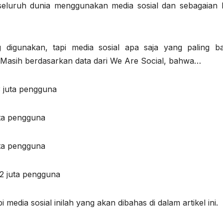
i seluruh dunia menggunakan media sosial dan sebagaian 
g digunakan, tapi media sosial apa saja yang paling b
 Masih berdasarkan data dari We Are Social, bahwa…
3 juta pengguna
uta pengguna
uta pengguna
,2 juta pengguna
edia sosial inilah yang akan dibahas di dalam artikel ini.