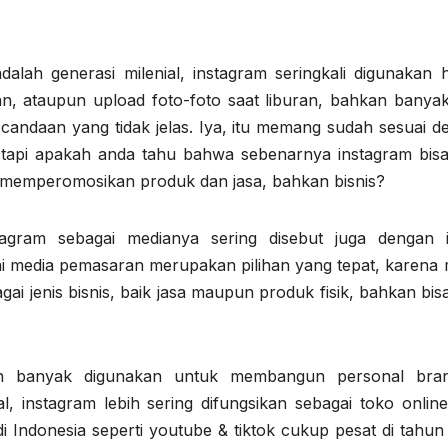
lah generasi milenial, instagram seringkali digunakan 
an, ataupun upload foto-foto saat liburan, bahkan banyak
andaan yang tidak jelas. Iya, itu memang sudah sesuai d
, tapi apakah anda tahu bahwa sebenarnya instagram bisa
 memperomosikan produk dan jasa, bahkan bisnis?
ram sebagai medianya sering disebut juga dengan is
ai media pemasaran merupakan pilihan yang tepat, karena 
gai jenis bisnis, baik jasa maupun produk fisik, bahkan bis
ih banyak digunakan untuk membangun personal bran
, instagram lebih sering difungsikan sebagai toko online.
i Indonesia seperti youtube & tiktok cukup pesat di tahun