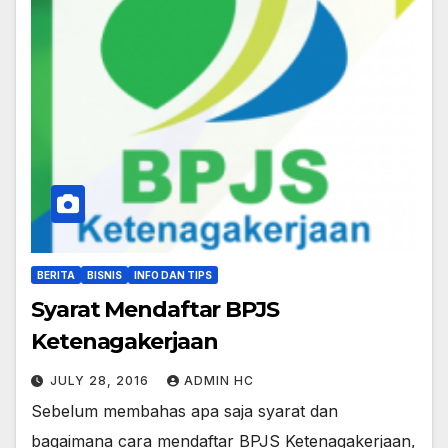
BERITA
BISNIS
INFO DAN TIPS
Syarat Mendaftar BPJS
Ketenagakerjaan
JULY 28, 2016
ADMIN HC
Sebelum membahas apa saja syarat dan
bagaimana cara mendaftar BPJS Ketenagakerjaan,