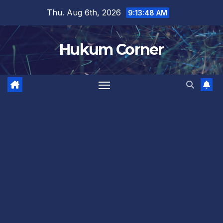
Skip
Thu. Aug 6th, 2026
9:13:49 AM
to
content
Hukum Corner