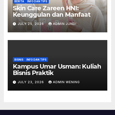
BERITA
INFO DAN TIPS
Skin Care Zareen HNI:
Keunggulan dan Manfaat
JULY 25, 2026
ADMIN JUNDI
BISNIS
INFO DAN TIPS
Kampus Umar Usman: Kuliah
Bisnis Praktik
JULY 23, 2026
ADMIN WENING