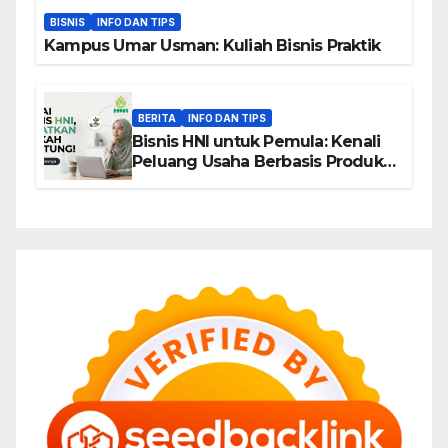
BISNIS
INFO DAN TIPS
Kampus Umar Usman: Kuliah Bisnis Praktik
BERITA
INFO DAN TIPS
Bisnis HNI untuk Pemula: Kenali
Peluang Usaha Berbasis Produk,
Komunitas, dan Edukasi