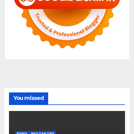
You missed
BISNIS
INFO DAN TIPS