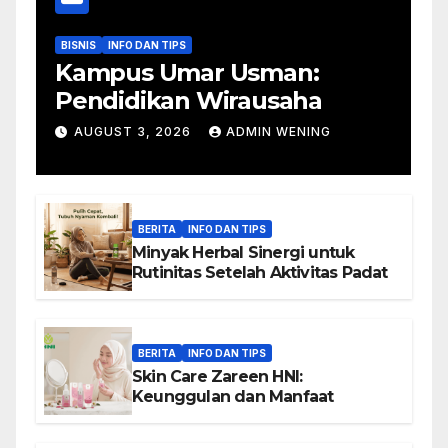
BISNIS
INFO DAN TIPS
Kampus Umar Usman:
Pendidikan Wirausaha
AUGUST 3, 2026
ADMIN WENING
BERITA
INFO DAN TIPS
Minyak Herbal Sinergi untuk
Rutinitas Setelah Aktivitas Padat
BERITA
INFO DAN TIPS
Skin Care Zareen HNI:
Keunggulan dan Manfaat