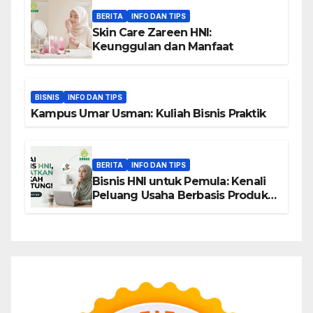
BERITA
INFO DAN TIPS
Skin Care Zareen HNI:
Keunggulan dan Manfaat
BISNIS
INFO DAN TIPS
Kampus Umar Usman: Kuliah Bisnis Praktik
BERITA
INFO DAN TIPS
Bisnis HNI untuk Pemula: Kenali
Peluang Usaha Berbasis Produk,
Komunitas, dan Edukasi