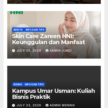
BERITA
INFO DAN TIPS
Skin Care Zareen HNI:
Keunggulan dan Manfaat
JULY 25, 2026
ADMIN JUNDI
BISNIS
INFO DAN TIPS
Kampus Umar Usman: Kuliah
Bisnis Praktik
JULY 23, 2026
ADMIN WENING