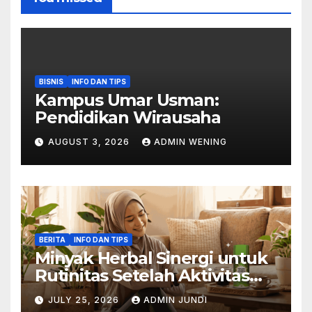
BISNIS
INFO DAN TIPS
Kampus Umar Usman:
Pendidikan Wirausaha
AUGUST 3, 2026
ADMIN WENING
BERITA
INFO DAN TIPS
Minyak Herbal Sinergi untuk
Rutinitas Setelah Aktivitas
Padat
JULY 25, 2026
ADMIN JUNDI