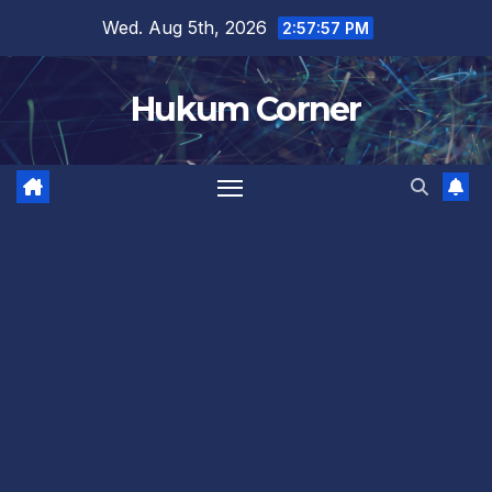
Skip
Wed. Aug 5th, 2026
2:57:59 PM
to
content
Hukum Corner