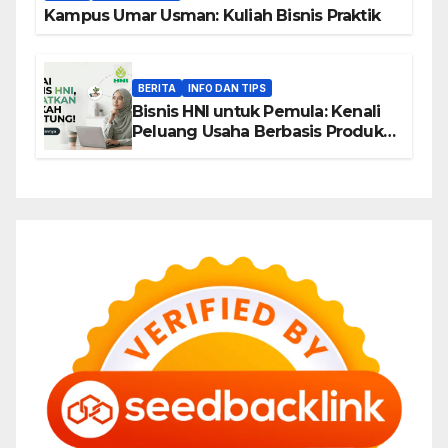
Kampus Umar Usman: Kuliah Bisnis Praktik
BERITA
INFO DAN TIPS
Bisnis HNI untuk Pemula: Kenali
Peluang Usaha Berbasis Produk,
Komunitas, dan Edukasi