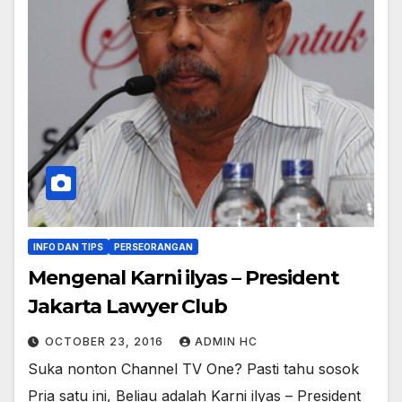
INFO DAN TIPS
PERSEORANGAN
Mengenal Karni ilyas – President
Jakarta Lawyer Club
OCTOBER 23, 2016
ADMIN HC
Suka nonton Channel TV One? Pasti tahu sosok
Pria satu ini, Beliau adalah Karni ilyas – President