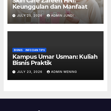
Skin Care Zareen HNI:
Keunggulan dan Manfaat
JULY 25, 2026
ADMIN JUNDI
BISNIS
INFO DAN TIPS
Kampus Umar Usman: Kuliah
Bisnis Praktik
JULY 23, 2026
ADMIN WENING