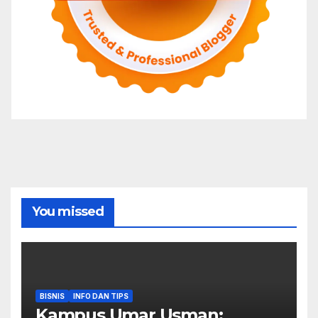
You missed
BISNIS
INFO DAN TIPS
Kampus Umar Usman: