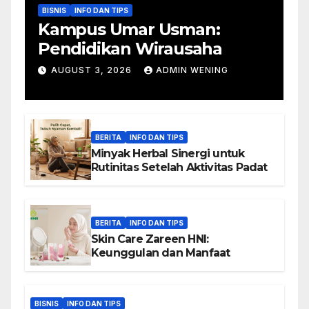
BISNIS
INFO DAN TIPS
Kampus Umar Usman:
Pendidikan Wirausaha
AUGUST 3, 2026
ADMIN WENING
BERITA
INFO DAN TIPS
Minyak Herbal Sinergi untuk
Rutinitas Setelah Aktivitas Padat
BERITA
INFO DAN TIPS
Skin Care Zareen HNI:
Keunggulan dan Manfaat
BISNIS
INFO DAN TIPS