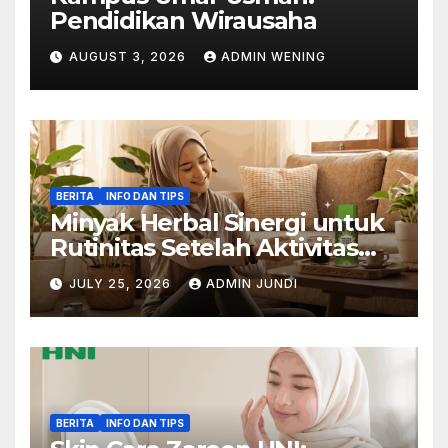
Pendidikan Wirausaha
AUGUST 3, 2026
ADMIN WENING
BERITA
INFO DAN TIPS
Minyak Herbal Sinergi untuk
Rutinitas Setelah Aktivitas
Padat
JULY 25, 2026
ADMIN JUNDI
BERITA
INFO DAN TIPS