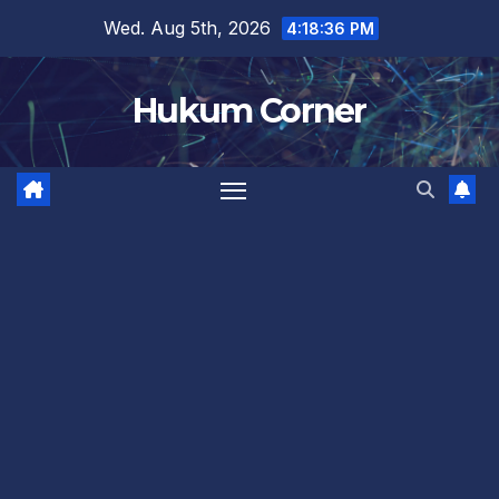
Skip
Wed. Aug 5th, 2026
4:18:36 PM
to
content
Hukum Corner