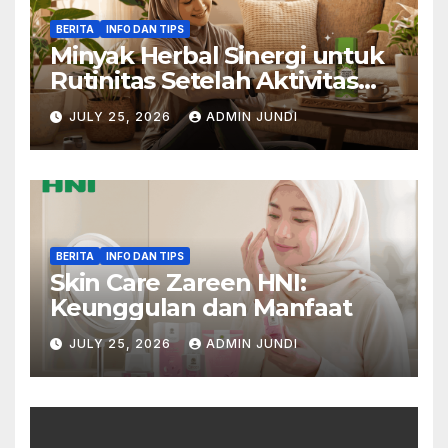
BERITA
INFO DAN TIPS
Minyak Herbal Sinergi untuk
Rutinitas Setelah Aktivitas
Padat
JULY 25, 2026
ADMIN JUNDI
BERITA
INFO DAN TIPS
Skin Care Zareen HNI:
Keunggulan dan Manfaat
JULY 25, 2026
ADMIN JUNDI