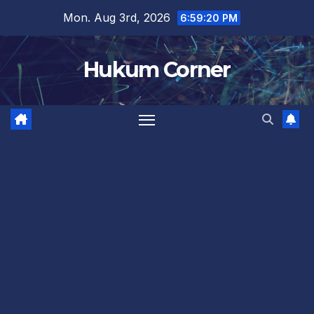
Skip
Mon. Aug 3rd, 2026
6:59:21 PM
to
content
Hukum Corner