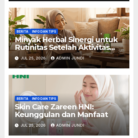
BERITA
INFO DAN TIPS
Minyak Herbal Sinergi untuk
Rutinitas Setelah Aktivitas
Padat
JUL 25, 2026
ADMIN JUNDI
BERITA
INFO DAN TIPS
Skin Care Zareen HNI:
Keunggulan dan Manfaat
JUL 25, 2026
ADMIN JUNDI