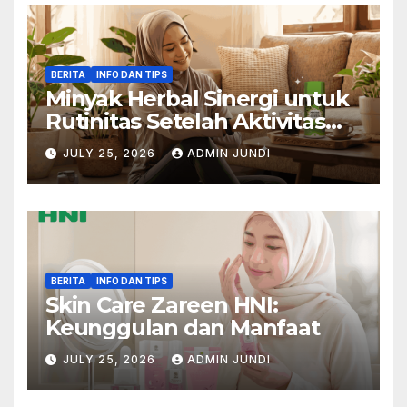
BERITA
INFO DAN TIPS
Minyak Herbal Sinergi untuk
Rutinitas Setelah Aktivitas
Padat
JULY 25, 2026
ADMIN JUNDI
BERITA
INFO DAN TIPS
Skin Care Zareen HNI:
Keunggulan dan Manfaat
JULY 25, 2026
ADMIN JUNDI