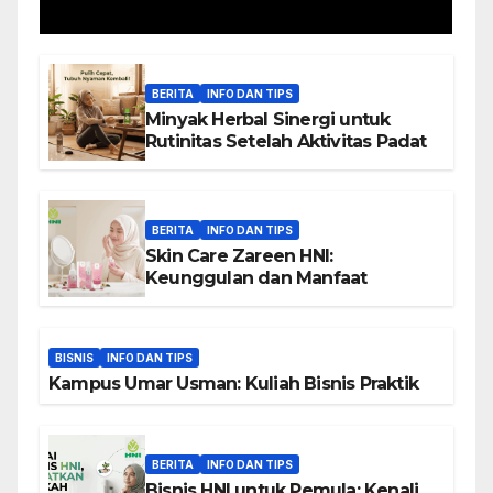
BERITA
INFO DAN TIPS
Minyak Herbal Sinergi untuk
Rutinitas Setelah Aktivitas Padat
BERITA
INFO DAN TIPS
Skin Care Zareen HNI:
Keunggulan dan Manfaat
BISNIS
INFO DAN TIPS
Kampus Umar Usman: Kuliah Bisnis Praktik
BERITA
INFO DAN TIPS
Bisnis HNI untuk Pemula: Kenali