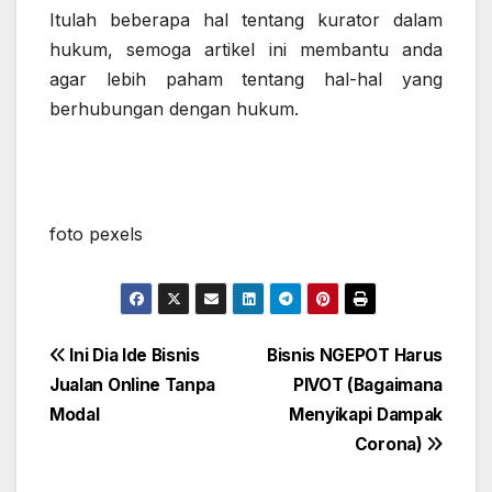
Itulah beberapa hal tentang kurator dalam
hukum, semoga artikel ini membantu anda
agar lebih paham tentang hal-hal yang
berhubungan dengan hukum.
foto pexels
Post
Ini Dia Ide Bisnis
Bisnis NGEPOT Harus
Jualan Online Tanpa
PIVOT (Bagaimana
navigation
Modal
Menyikapi Dampak
Corona)