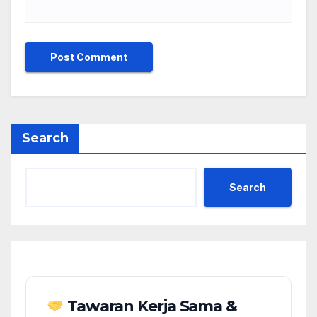
Search
Search
Tawaran Kerja Sama &