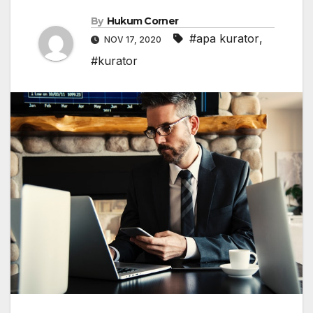
By
Hukum Corner
#apa kurator
,
NOV 17, 2020
#kurator