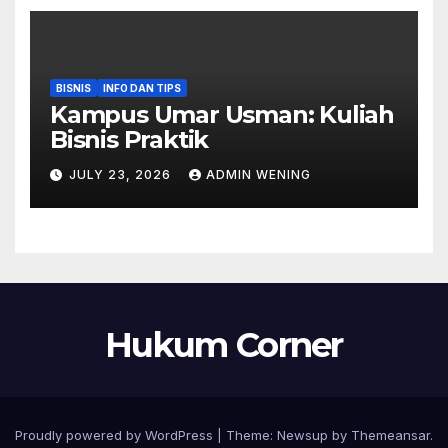
BISNIS
INFO DAN TIPS
Kampus Umar Usman: Kuliah
Bisnis Praktik
JULY 23, 2026
ADMIN WENING
Hukum Corner
Proudly powered by WordPress
|
Theme: Newsup by
Themeansar
.