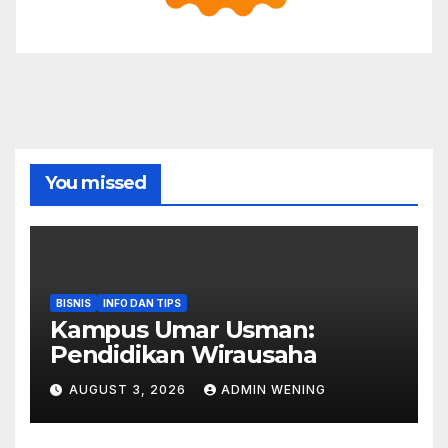
You missed
BISNIS
INFO DAN TIPS
Kampus Umar Usman:
Pendidikan Wirausaha
AUGUST 3, 2026
ADMIN WENING