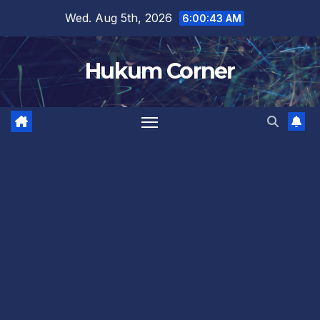
Skip
Wed. Aug 5th, 2026
6:00:44 AM
to
content
Hukum Corner