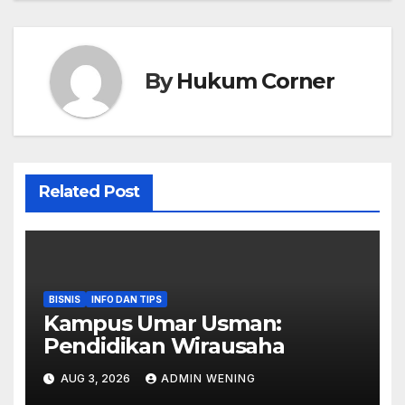
By
Hukum Corner
Related Post
BISNIS
INFO DAN TIPS
Kampus Umar Usman:
Pendidikan Wirausaha
AUG 3, 2026
ADMIN WENING