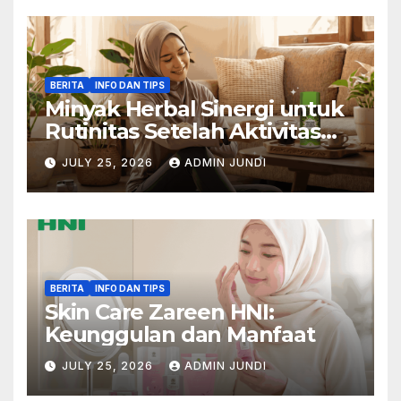
BERITA
INFO DAN TIPS
Minyak Herbal Sinergi untuk
Rutinitas Setelah Aktivitas
Padat
JULY 25, 2026
ADMIN JUNDI
BERITA
INFO DAN TIPS
Skin Care Zareen HNI:
Keunggulan dan Manfaat
JULY 25, 2026
ADMIN JUNDI