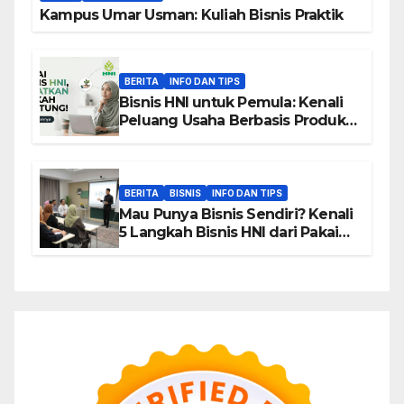
Kampus Umar Usman: Kuliah Bisnis Praktik
BERITA
INFO DAN TIPS
Bisnis HNI untuk Pemula: Kenali
Peluang Usaha Berbasis Produk,
Komunitas, dan Edukasi
BERITA
BISNIS
INFO DAN TIPS
Mau Punya Bisnis Sendiri? Kenali
5 Langkah Bisnis HNI dari Pakai
hingga Home Sharing