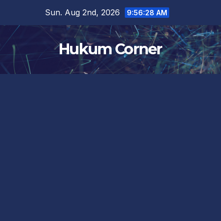
Skip
Sun. Aug 2nd, 2026
9:56:28 AM
to
content
Hukum Corner