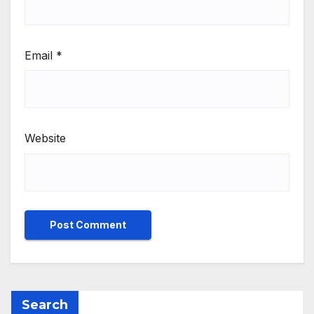
Email
*
Website
Search