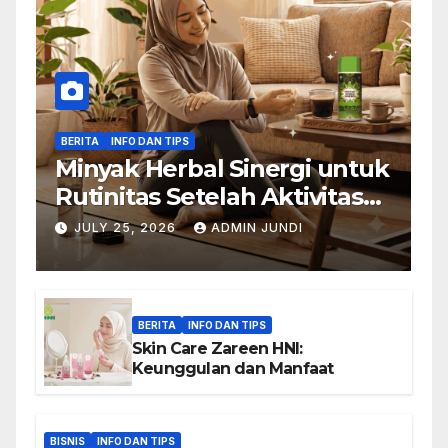
BERITA
INFO DAN TIPS
Minyak Herbal Sinergi untuk
Rutinitas Setelah Aktivitas
Padat
JULY 25, 2026
ADMIN JUNDI
BERITA
INFO DAN TIPS
Skin Care Zareen HNI:
Keunggulan dan Manfaat
BISNIS
INFO DAN TIPS