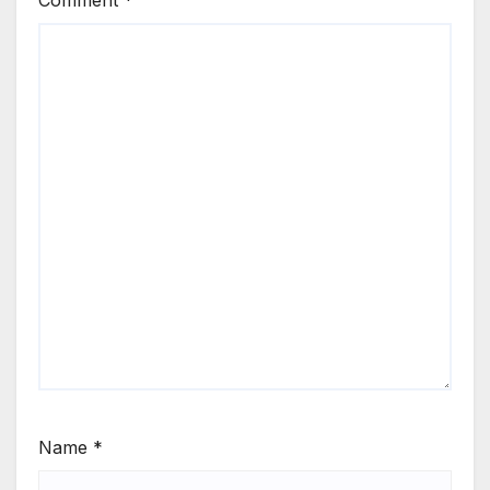
Name
*