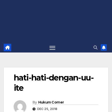
hati-hati-dengan-uu-
ite
By
Hukum Corner
DEC 25, 2018