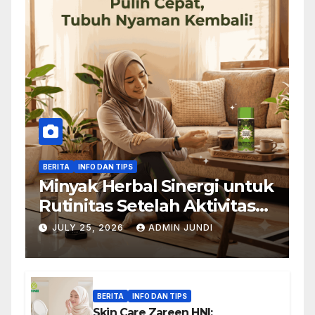
BERITA
INFO DAN TIPS
Minyak Herbal Sinergi untuk
Rutinitas Setelah Aktivitas
Padat
JULY 25, 2026
ADMIN JUNDI
BERITA
INFO DAN TIPS
Skin Care Zareen HNI: