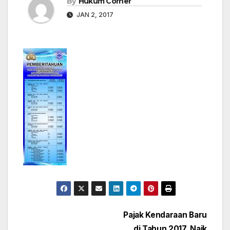
By
Hukum Corner
JAN 2, 2017
Post
Pajak Kendaraan Baru
di Tahun 2017, Naik