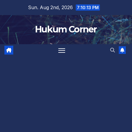
Skip
Sun. Aug 2nd, 2026
7:10:14 PM
to
content
Hukum Corner