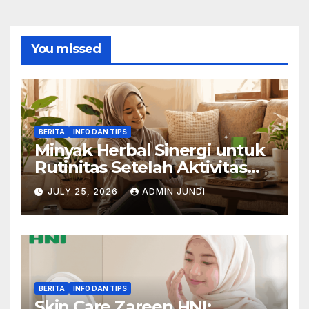
You missed
BERITA
INFO DAN TIPS
Minyak Herbal Sinergi untuk
Rutinitas Setelah Aktivitas
Padat
JULY 25, 2026
ADMIN JUNDI
BERITA
INFO DAN TIPS
Skin Care Zareen HNI: