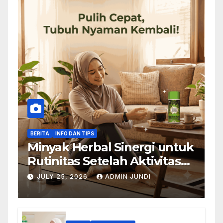
BERITA
INFO DAN TIPS
Minyak Herbal Sinergi untuk
Rutinitas Setelah Aktivitas
Padat
JULY 25, 2026
ADMIN JUNDI