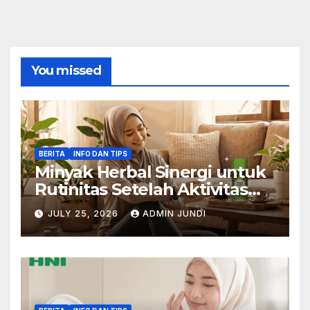
You missed
BERITA
INFO DAN TIPS
Minyak Herbal Sinergi untuk
Rutinitas Setelah Aktivitas
Padat
JULY 25, 2026
ADMIN JUNDI