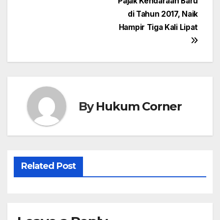
Post
Pajak Kendaraan Baru
di Tahun 2017, Naik
navigation
Hampir Tiga Kali Lipat
By
Hukum Corner
Related Post