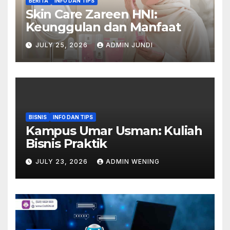
BERITA
INFO DAN TIPS
Skin Care Zareen HNI:
Keunggulan dan Manfaat
JULY 25, 2026
ADMIN JUNDI
BISNIS
INFO DAN TIPS
Kampus Umar Usman: Kuliah
Bisnis Praktik
JULY 23, 2026
ADMIN WENING