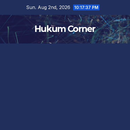
Skip
Sun. Aug 2nd, 2026
10:17:38 PM
to
content
Hukum Corner