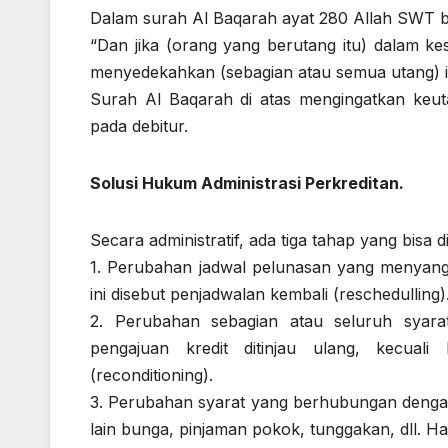
Dalam surah Al Baqarah ayat 280 Allah SWT be
“Dan jika (orang yang berutang itu) dalam k
menyedekahkan (sebagian atau semua utang) it
Surah Al Baqarah di atas mengingatkan keu
pada debitur.
Solusi Hukum Administrasi Perkreditan.
Secara administratif, ada tiga tahap yang bisa d
1. Perubahan jadwal pelunasan yang menyang
ini disebut penjadwalan kembali (reschedulling)
2. Perubahan sebagian atau seluruh syarat
pengajuan kredit ditinjau ulang, kecuali
(reconditioning).
3. Perubahan syarat yang berhubungan dengan
lain bunga, pinjaman pokok, tunggakan, dll. Hal