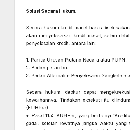
Solusi Secara Hukum.
Secara hukum kredit macet harus diselesaikan
akan menyelesaikan kredit macet, selain debi
penyelesaian kredit, antara lain:
1. Panitia Urusan Piutang Negara atau PUPN.
2. Badan peradilan.
3. Badan Alternatife Penyelesaian Sengketa ata
Secara hukum, debitur dapat mengeksekusi 
kewajibannya. Tindakan eksekusi itu dilind
(KUHPer)
● Pasal 1155 KUHPer, yang berbunyi “Kredit
gadai, setelah lewatnya jangka waktu yang t