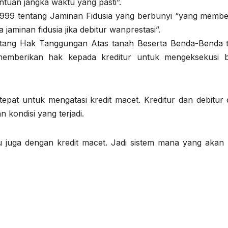
ntuan jangka waktu yang pasti”.
 1999 tentang Jaminan Fidusia yang berbunyi “yang membe
aminan fidusia jika debitur wanprestasi”.
ntang Hak Tanggungan Atas tanah Beserta Benda-Benda 
memberikan hak kepada kreditur untuk mengeksekusi 
tepat untuk mengatasi kredit macet. Kreditur dan debitur 
n kondisi yang terjadi.
tu juga dengan kredit macet. Jadi sistem mana yang akan