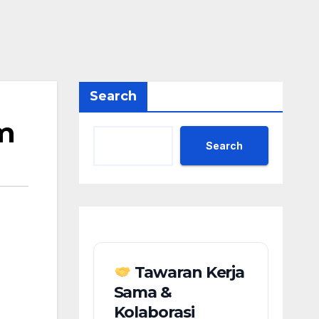
Search
um
Search
Tawaran Kerja
Sama &
Kolaborasi