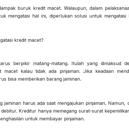
dampak buruk kredit macet. Walaupun, dalam pelaksana
uk mengatasi hal ini, diperlukan solusi untuk mengatasi k
gatasi kredit macet?
rus berpikir matang-matang. Itulah yang dimaksud d
t macet kalau tidak ada pinjaman. Jika keadaan mend
rus bisa memberikan barang jaminan.
g jaminan harus ada saat mengajukan pinjaman. Namun, 
h debitur. Kreditur hanya memegang surat-surat kepemilika
 penghasilan untuk membayar pinjaman.