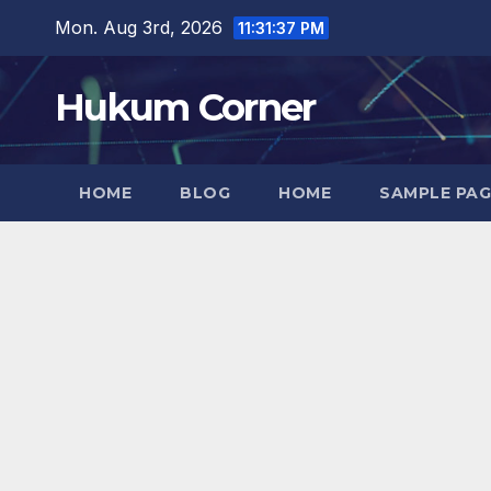
Skip
Mon. Aug 3rd, 2026
11:31:38 PM
to
content
Hukum Corner
HOME
BLOG
HOME
SAMPLE PAG