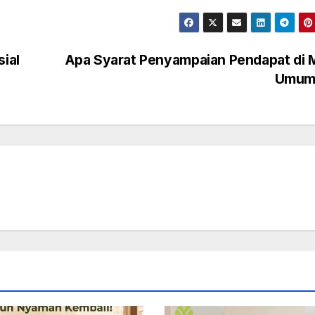
sial
Apa Syarat Penyampaian Pendapat di 
Umum