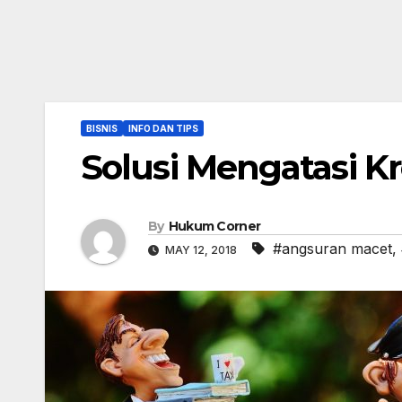
BISNIS
INFO DAN TIPS
Solusi Mengatasi K
By
Hukum Corner
#angsuran macet
,
MAY 12, 2018