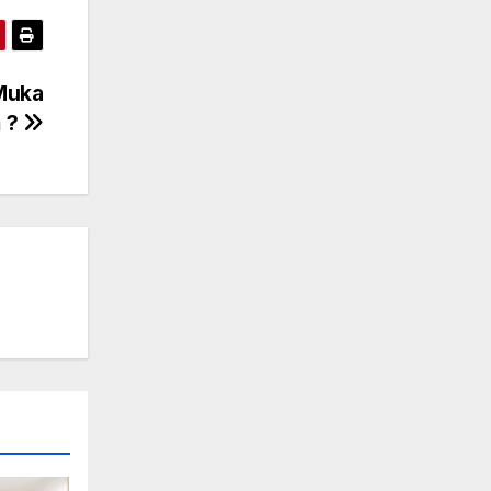
Muka
 ?