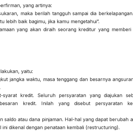
rfirman, yang artinya:
esukaran, maka berilah tangguh sampai dia berkelapangan
u lebih baik bagimu, jika kamu mengetahui”.
tamaan yang akan diraih seorang kreditur yang memberi
ilakukan, yaitu:
kut jangka waktu, masa tenggang dan besarnya angsuran
.
-syarat kredit. Seluruh persyaratan yang diajukan se
 besaran kredit. Inilah yang disebut persyaratan ke
 saldo atau dana pinjaman. Hal-hal yang dapat berubah a
 ini dikenal dengan penataan kembali (restructuring).