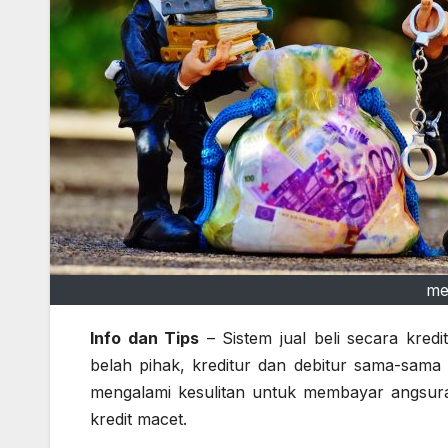
me
Info dan Tips
– Sistem jual beli secara kredi
belah pihak, kreditur dan debitur sama-sama
mengalami kesulitan untuk membayar angsuran.
kredit macet.