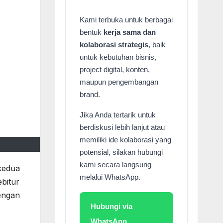
Kami terbuka untuk berbagai
bentuk
kerja sama dan
kolaborasi strategis
, baik
untuk kebutuhan bisnis,
project digital, konten,
maupun pengembangan
brand.
Jika Anda tertarik untuk
berdiskusi lebih lanjut atau
memiliki ide kolaborasi yang
potensial, silakan hubungi
kami secara langsung
kedua
melalui WhatsApp.
bitur
engan
Hubungi via
WhatsApp