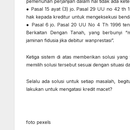
pemenuhan perjanjian dalam hal tidak ada kete
● Pasal 15 ayat (3) jo. Pasal 29 UU no 42 th
hak kepada kreditur untuk mengeksekusi benda j
● Pasal 6 jo. Pasal 20 UU No 4 Th 1996 te
Berkaitan Dengan Tanah, yang berbunyi “
jaminan fidusia jika debitur wanprestasi”.
Ketiga sistem di atas memberikan solusi yang 
memilih solusi tersebut sesuai dengan situasi da
Selalu ada solusi untuk setiap masalah, begi
lakukan untuk mengatasi kredit macet?
foto pexels