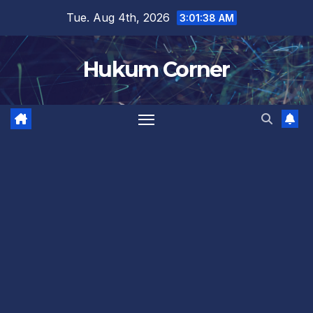
Skip
Tue. Aug 4th, 2026
3:01:38 AM
to
content
Hukum Corner