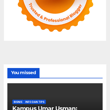
You missed
BISNIS
INFO DAN TIPS
Kampus Umar Usman: