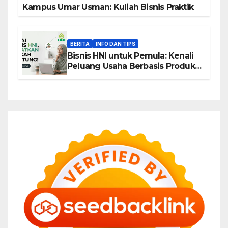
Kampus Umar Usman: Kuliah Bisnis Praktik
BERITA
INFO DAN TIPS
Bisnis HNI untuk Pemula: Kenali
Peluang Usaha Berbasis Produk,
Komunitas, dan Edukasi