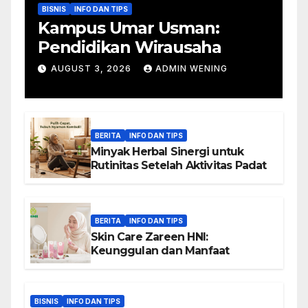
BISNIS
INFO DAN TIPS
Kampus Umar Usman:
Pendidikan Wirausaha
AUGUST 3, 2026
ADMIN WENING
BERITA
INFO DAN TIPS
Minyak Herbal Sinergi untuk
Rutinitas Setelah Aktivitas Padat
BERITA
INFO DAN TIPS
Skin Care Zareen HNI:
Keunggulan dan Manfaat
BISNIS
INFO DAN TIPS