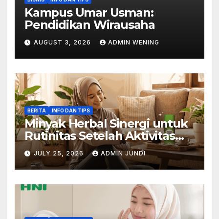
Kampus Umar Usman:
Pendidikan Wirausaha
AUGUST 3, 2026
ADMIN WENING
BERITA
INFO DAN TIPS
Minyak Herbal Sinergi untuk
Rutinitas Setelah Aktivitas
Padat
JULY 25, 2026
ADMIN JUNDI