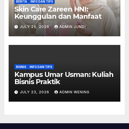
BERITA
INFO DAN TIPS
Skin Care Zareen HNI:
Keunggulan dan Manfaat
JULY 25, 2026
ADMIN JUNDI
BISNIS
INFO DAN TIPS
Kampus Umar Usman: Kuliah
Bisnis Praktik
JULY 23, 2026
ADMIN WENING