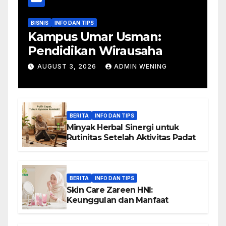
BISNIS
INFO DAN TIPS
Kampus Umar Usman:
Pendidikan Wirausaha
AUGUST 3, 2026
ADMIN WENING
BERITA
INFO DAN TIPS
Minyak Herbal Sinergi untuk
Rutinitas Setelah Aktivitas Padat
BERITA
INFO DAN TIPS
Skin Care Zareen HNI:
Keunggulan dan Manfaat