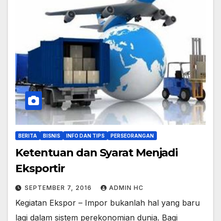
BERITA
BISNIS
INFO DAN TIPS
PERSEORANGAN
Ketentuan dan Syarat Menjadi
Eksportir
SEPTEMBER 7, 2016
ADMIN HC
Kegiatan Ekspor – Impor bukanlah hal yang baru
lagi dalam sistem perekonomian dunia. Bagi