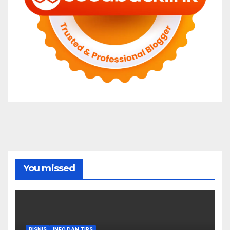
You missed
BISNIS
INFO DAN TIPS