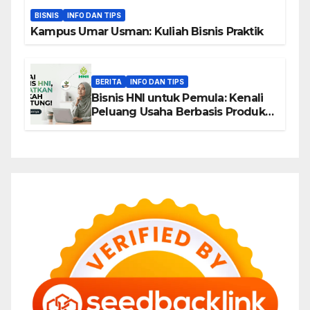
BISNIS
INFO DAN TIPS
Kampus Umar Usman: Kuliah Bisnis Praktik
BERITA
INFO DAN TIPS
Bisnis HNI untuk Pemula: Kenali
Peluang Usaha Berbasis Produk,
Komunitas, dan Edukasi