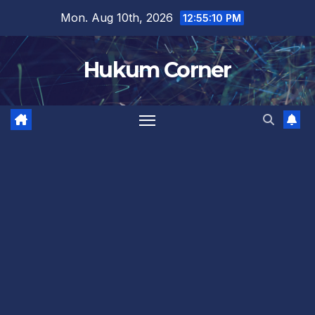
Skip
Mon. Aug 10th, 2026
12:55:11 PM
to
content
Hukum Corner