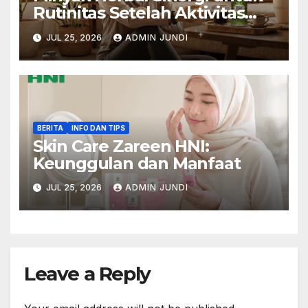
Rutinitas Setelah Aktivitas
Padat
JUL 25, 2026
ADMIN JUNDI
BERITA
INFO DAN TIPS
Skin Care Zareen HNI:
Keunggulan dan Manfaat
JUL 25, 2026
ADMIN JUNDI
Leave a Reply