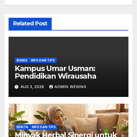
Related Post
BISNIS
INFO DAN TIPS
Kampus Umar Usman:
Pendidikan Wirausaha
AUG 3, 2026
ADMIN WENING
BERITA
INFO DAN TIPS
Minyak Herbal Sinergi untuk