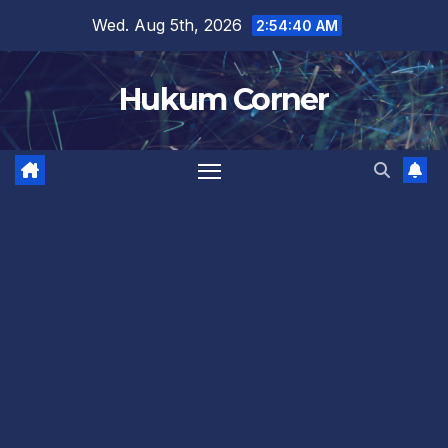
Skip
Wed. Aug 5th, 2026
2:54:40 AM
to
content
Hukum Corner