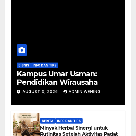
BISNIS
INFO DAN TIPS
Kampus Umar Usman:
Pendidikan Wirausaha
AUGUST 3, 2026
ADMIN WENING
BERITA
INFO DAN TIPS
Minyak Herbal Sinergi untuk
Rutinitas Setelah Aktivitas Padat