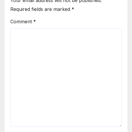
Your email address will not be published.
Required fields are marked
*
Comment
*