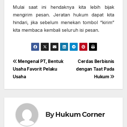
Mulai saat ini hendaknya kita lebih bijak
mengirim pesan. Jeratan hukum dapat kita
hindari, jika sebelum menekan tombol “kirim”
kita membaca kembali seluruh isi pesan.
Post
Mengenal PT, Bentuk
Cerdas Berbisnis
Usaha Favorit Pelaku
dengan Taat Pada
navigation
Usaha
Hukum
By
Hukum Corner