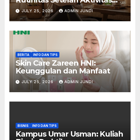
Padat
JULY 25, 2026
ADMIN JUNDI
BERITA
INFO DAN TIPS
Skin Care Zareen HNI:
Keunggulan dan Manfaat
JULY 25, 2026
ADMIN JUNDI
BISNIS
INFO DAN TIPS
Kampus Umar Usman: Kuliah