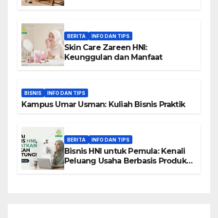
BERITA
INFO DAN TIPS
Skin Care Zareen HNI:
Keunggulan dan Manfaat
BISNIS
INFO DAN TIPS
Kampus Umar Usman: Kuliah Bisnis Praktik
BERITA
INFO DAN TIPS
Bisnis HNI untuk Pemula: Kenali
Peluang Usaha Berbasis Produk,
Komunitas, dan Edukasi