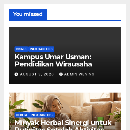
You missed
BISNIS
INFO DAN TIPS
Kampus Umar Usman:
Pendidikan Wirausaha
AUGUST 3, 2026
ADMIN WENING
BERITA
INFO DAN TIPS
Minyak Herbal Sinergi untuk
Rutinitas Setelah Aktivitas