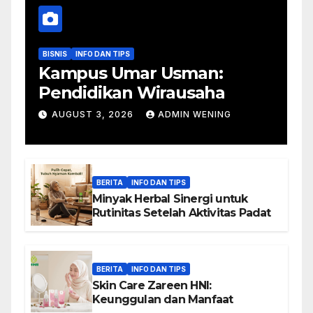
BISNIS
INFO DAN TIPS
Kampus Umar Usman:
Pendidikan Wirausaha
AUGUST 3, 2026
ADMIN WENING
BERITA
INFO DAN TIPS
Minyak Herbal Sinergi untuk
Rutinitas Setelah Aktivitas Padat
BERITA
INFO DAN TIPS
Skin Care Zareen HNI:
Keunggulan dan Manfaat