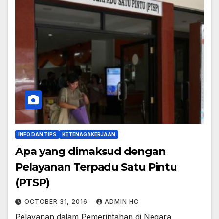
INFO DAN TIPS
KETENAGAKERJAAN
Apa yang dimaksud dengan
Pelayanan Terpadu Satu Pintu
(PTSP)
OCTOBER 31, 2016
ADMIN HC
Pelayanan dalam Pemerintahan di Negara