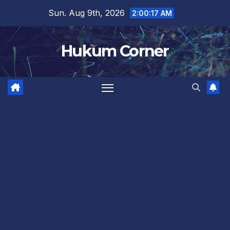
Skip
Sun. Aug 9th, 2026
2:00:18 AM
to
content
Hukum Corner