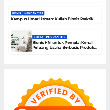
BISNIS
INFO DAN TIPS
Kampus Umar Usman: Kuliah Bisnis Praktik
BERITA
INFO DAN TIPS
Bisnis HNI untuk Pemula: Kenali
Peluang Usaha Berbasis Produk,
Komunitas, dan Edukasi