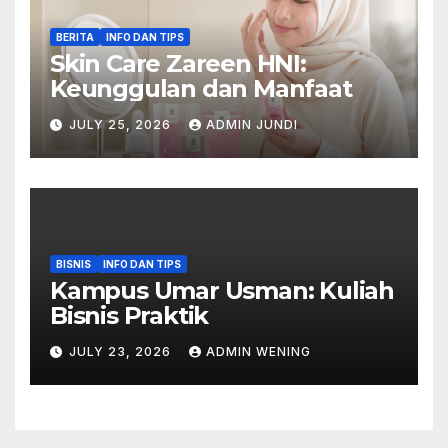
BERITA
INFO DAN TIPS
Skin Care Zareen HNI:
Keunggulan dan Manfaat
JULY 25, 2026
ADMIN JUNDI
BISNIS
INFO DAN TIPS
Kampus Umar Usman: Kuliah
Bisnis Praktik
JULY 23, 2026
ADMIN WENING