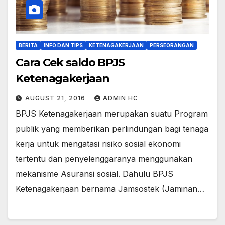
BERITA
INFO DAN TIPS
KETENAGAKERJAAN
PERSEORANGAN
Cara Cek saldo BPJS
Ketenagakerjaan
AUGUST 21, 2016
ADMIN HC
BPJS Ketenagakerjaan merupakan suatu Program
publik yang memberikan perlindungan bagi tenaga
kerja untuk mengatasi risiko sosial ekonomi
tertentu dan penyelenggaranya menggunakan
mekanisme Asuransi sosial. Dahulu BPJS
Ketenagakerjaan bernama Jamsostek (Jaminan…