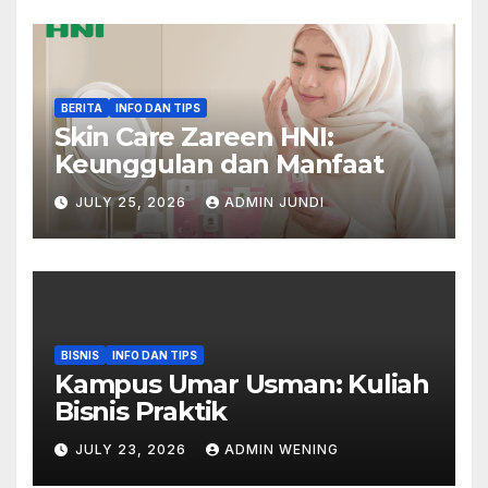
BERITA
INFO DAN TIPS
Skin Care Zareen HNI:
Keunggulan dan Manfaat
JULY 25, 2026
ADMIN JUNDI
BISNIS
INFO DAN TIPS
Kampus Umar Usman: Kuliah
Bisnis Praktik
JULY 23, 2026
ADMIN WENING