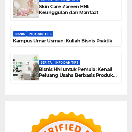
Skin Care Zareen HNI:
Keunggulan dan Manfaat
BISNIS
INFO DAN TIPS
Kampus Umar Usman: Kuliah Bisnis Praktik
BERITA
INFO DAN TIPS
Bisnis HNI untuk Pemula: Kenali
Peluang Usaha Berbasis Produk,
Komunitas, dan Edukasi