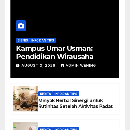
BISNIS
INFO DAN TIPS
Kampus Umar Usman:
Pendidikan Wirausaha
AUGUST 3, 2026
ADMIN WENING
BERITA
INFO DAN TIPS
Minyak Herbal Sinergi untuk
Rutinitas Setelah Aktivitas Padat
BERITA
INFO DAN TIPS