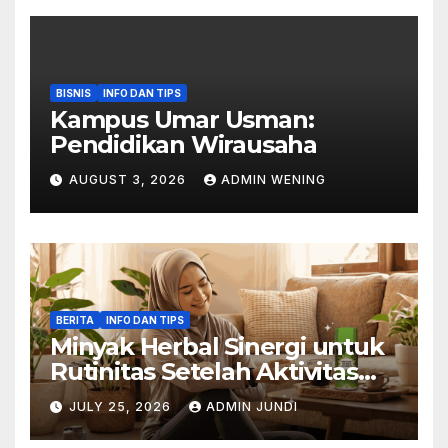
BISNIS
INFO DAN TIPS
Kampus Umar Usman:
Pendidikan Wirausaha
AUGUST 3, 2026
ADMIN WENING
BERITA
INFO DAN TIPS
Minyak Herbal Sinergi untuk
Rutinitas Setelah Aktivitas
Padat
JULY 25, 2026
ADMIN JUNDI