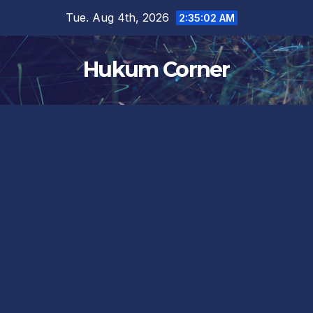
Skip
Tue. Aug 4th, 2026
2:35:03 AM
to
content
Hukum Corner