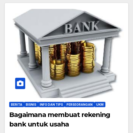
BERITA
BISNIS
INFO DAN TIPS
PERSEORANGAN
UKM
Bagaimana membuat rekening
bank untuk usaha